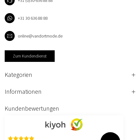
+31 (0)30-636 88 88
+31 30 636 88 88
online@vandortmode.de
Zum Kundendienst
Kategorien
Informationen
Kundenbewertungen