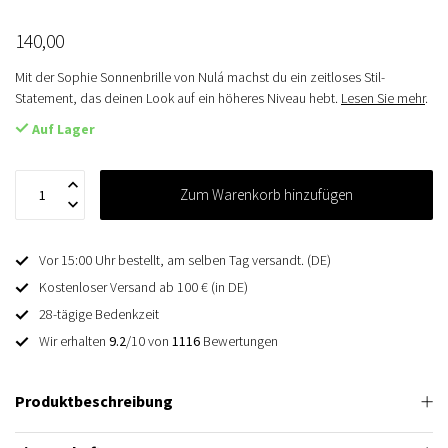
140,00
Mit der Sophie Sonnenbrille von Nulá machst du ein zeitloses Stil-
Statement, das deinen Look auf ein höheres Niveau hebt.
Lesen Sie mehr
.
Auf Lager
Zum Warenkorb hinzufügen
Vor 15:00 Uhr bestellt, am selben Tag versandt. (DE)
Kostenloser Versand ab 100 € (in DE)
28-tägige Bedenkzeit
Wir erhalten
9.2
/10 von
1116
Bewertungen
Produktbeschreibung