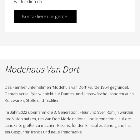
wir für dich da.
Kontaktiere uns gerne!
Modehaus Van Dort
Das Familienunternehmen 'Modehuis van Dort' wurde 1954 gegründet.
Damals verkauften wir nicht nur Damen- und Unterwäsche, sondern auch
Kurzwaren, Stoffe und Textilien.
Im Jahr 2022 übernahm die 3. Generation, Fleur und Sven Romijn werden
ihre Vision nutzen, um Van Dort Mode national und international auf der
Landkarte größer zu machen. Fleur ist für den Einkauf zuständig und hat
ein Gespür für Trends und neue Trendmarke