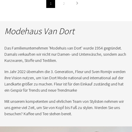
1
2
Modehaus Van Dort
Das Familienunternehmen 'Modehuis van Dort' wurde 1954 gegründet.
Damals verkauften wir nicht nur Damen- und Unterwäsche, sondern auch
Kurzwaren, Stoffe und Textilien.
Im Jahr 2022 übernahm die 3. Generation, Fleur und Sven Romijn werden
ihre Vision nutzen, um Van Dort Mode national und international auf der
Landkarte größer zu machen. Fleur ist für den Einkauf zuständig und hat
ein Gespür für Trends und neue Trendmarke
Mit unserem kompetenten und ehrlichen Team von Stylisten nehmen wir
uns gerne viel Zeit, um Sie von Kopf bis Fuß zu stylen. Werden Sie uns
besuchen? Kaffee und Tee stehen bereit.