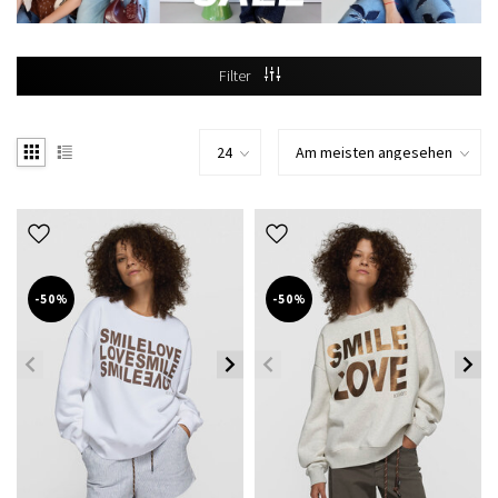
Filter
-50%
-50%