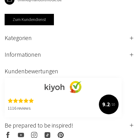
Zum Kundendienst
Kategorien
Informationen
Kundenbewertungen
9.2
/10
1116 reviews
Be prepared to be inspired!