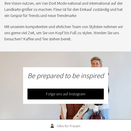
ihre Vision nutzen, um Van Dort Mode national und international auf der
Landkarte größer zu machen. Fleur ist für den Einkauf zuständig und hat
ein Gespür für Trends und neue Trendmarke
Mit unserem kompetenten und ehrlichen Team von Stylisten nehmen wir
uns gerne viel Zeit, um Sie von Kopf bis Fuß zu stylen. Werden Sie uns
besuchen? Kaffee und Tee stehen bereit.
Be prepared to be inspired
Folge uns auf Instagram
Alles für Frauen