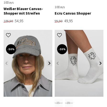
10Days
10Days
Weißer Blauer Canvas-
Shopper mit Streifen
Ecru Canvas Shopper
54,95
49,95
109,90
99,90
-50%
-30%
35-
39-