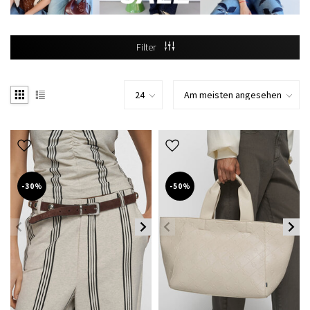
Filter
-30%
-50%