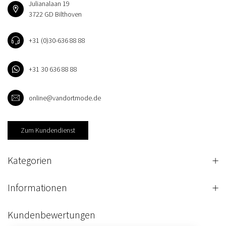
Julianalaan 19
3722 GD Bilthoven
+31 (0)30-636 88 88
+31 30 636 88 88
online@vandortmode.de
Zum Kundendienst
Kategorien
Informationen
Kundenbewertungen