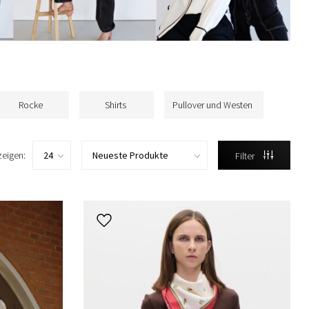
Rocke
Shirts
Pullover und Westen
zeigen:
Filter