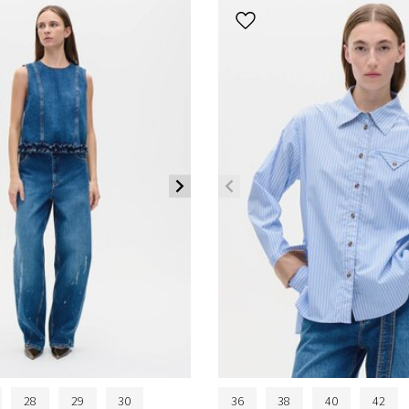
28
29
30
36
38
40
42