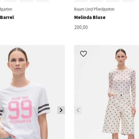
garten
Baum Und Pferdgarten
Barrel
Melinda Bluse
200,00