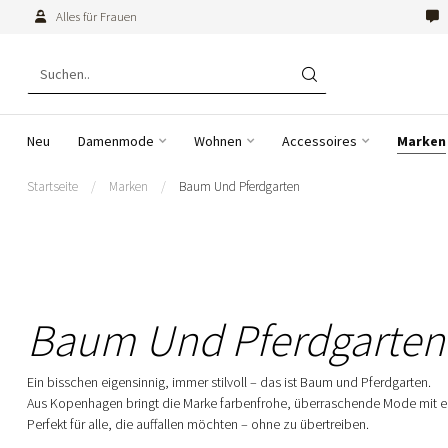
Alles für Frauen
Neu
Damenmode
Wohnen
Accessoires
Marken
Startseite
/
Marken
/
Baum Und Pferdgarten
Baum Und Pferdgarten
Ein bisschen eigensinnig, immer stilvoll – das ist Baum und Pferdgarten.
Aus Kopenhagen bringt die Marke farbenfrohe, überraschende Mode mit 
Perfekt für alle, die auffallen möchten – ohne zu übertreiben.