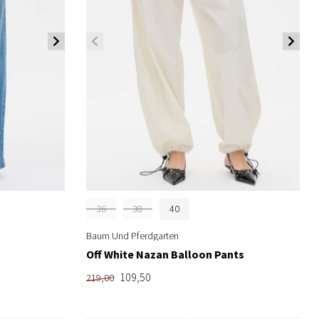
36
38
40
Baum Und Pferdgarten
Off White Nazan Balloon Pants
109,50
219,00