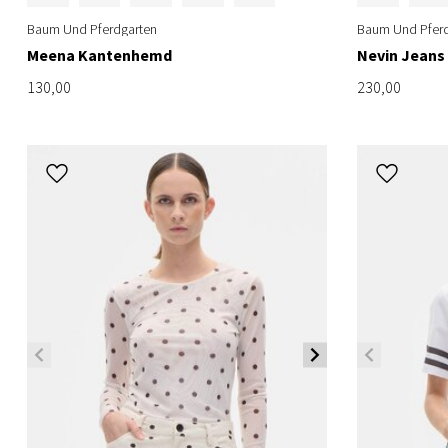
Baum Und Pferdgarten
Baum Und Pferd
Meena Kantenhemd
Nevin Jeans 
130,00
230,00