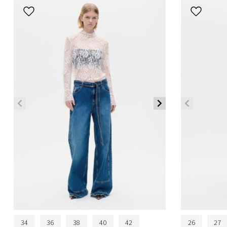
34
36
38
40
42
26
27