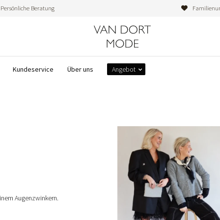
Persönliche Beratung
Familienu
Kundeservice
Über uns
Angebot
einem Augenzwinkern.