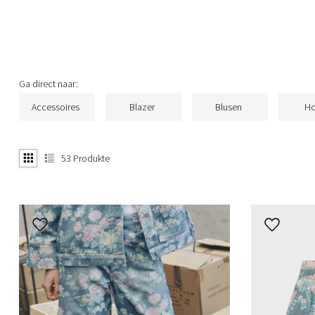
Ga direct naar:
Accessoires
Blazer
Blusen
Ho
53
Produkte