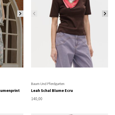
Baum Und Pferdgarten
lumenprint
Leah Schal Blume Ecru
140,00