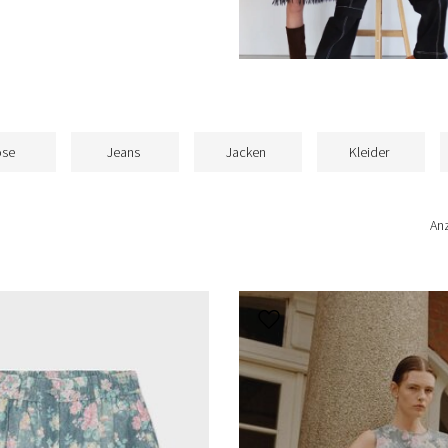
se
Jeans
Jacken
Kleider
An