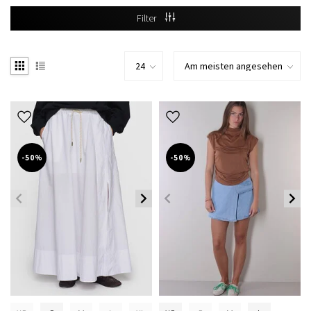
Filter
-50%
-50%