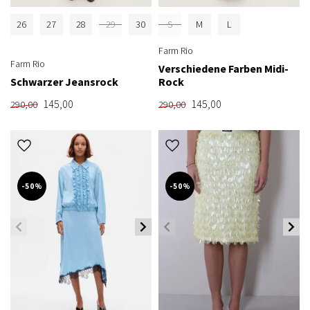
26
27
28
29
30
S
M
L
Farm Rio
Farm Rio
Verschiedene Farben Midi-
Schwarzer Jeansrock
Rock
145,00
145,00
290,00
290,00
-50%
-50%