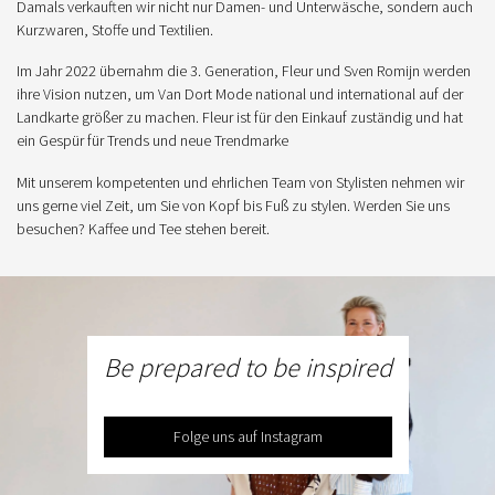
Damals verkauften wir nicht nur Damen- und Unterwäsche, sondern auch
Kurzwaren, Stoffe und Textilien.
Im Jahr 2022 übernahm die 3. Generation, Fleur und Sven Romijn werden
ihre Vision nutzen, um Van Dort Mode national und international auf der
Landkarte größer zu machen. Fleur ist für den Einkauf zuständig und hat
ein Gespür für Trends und neue Trendmarke
Mit unserem kompetenten und ehrlichen Team von Stylisten nehmen wir
uns gerne viel Zeit, um Sie von Kopf bis Fuß zu stylen. Werden Sie uns
besuchen? Kaffee und Tee stehen bereit.
Be prepared to be inspired
Folge uns auf Instagram