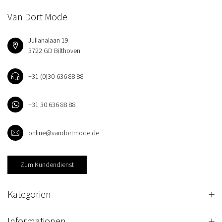
Van Dort Mode
Julianalaan 19
3722 GD Bilthoven
+31 (0)30-636 88 88
+31 30 636 88 88
online@vandortmode.de
Zum Kundendienst
Kategorien
Informationen