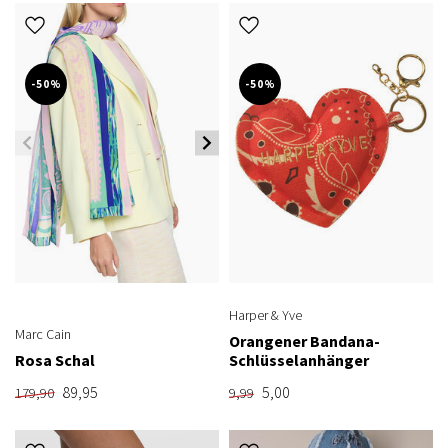
-50%
-50%
Harper & Yve
Marc Cain
Orangener Bandana-
Rosa Schal
Schlüsselanhänger
89,95
5,00
179,90
9,99