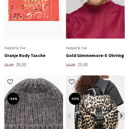
Harper & Yve
Harper & Yve
Oranje Rody Tasche
Gold Gimmemore-E Ohrring
30,00
25,00
59,99
50,00
-50%
-50%