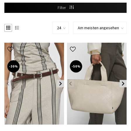
Filter
-30%
-50%