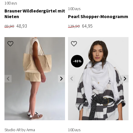
10Days
10Days
Brauner Wildledergürtel mit
Nieten
Pearl Shopper-Monogramm
48,93
64,95
69,90
129,90
-40%
Studio AR by Arma
10Days