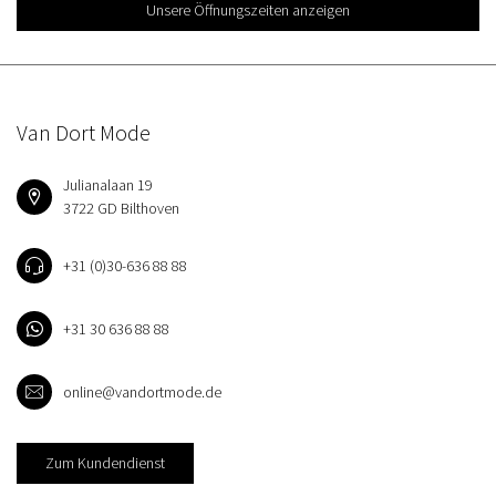
Unsere Öffnungszeiten anzeigen
Van Dort Mode
Julianalaan 19
3722 GD Bilthoven
+31 (0)30-636 88 88
+31 30 636 88 88
online@vandortmode.de
Zum Kundendienst