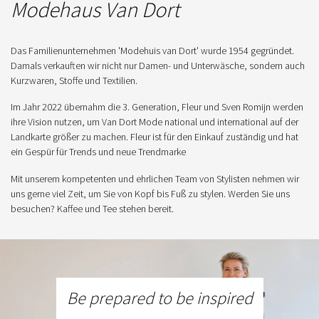
Modehaus Van Dort
Das Familienunternehmen 'Modehuis van Dort' wurde 1954 gegründet.
Damals verkauften wir nicht nur Damen- und Unterwäsche, sondern auch
Kurzwaren, Stoffe und Textilien.
Im Jahr 2022 übernahm die 3. Generation, Fleur und Sven Romijn werden
ihre Vision nutzen, um Van Dort Mode national und international auf der
Landkarte größer zu machen. Fleur ist für den Einkauf zuständig und hat
ein Gespür für Trends und neue Trendmarke
Mit unserem kompetenten und ehrlichen Team von Stylisten nehmen wir
uns gerne viel Zeit, um Sie von Kopf bis Fuß zu stylen. Werden Sie uns
besuchen? Kaffee und Tee stehen bereit.
Be prepared to be inspired