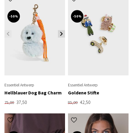
-50%
-50%
Essentiel Antwerp
Essentiel Antwerp
Hellblauer Dog Bag Charm
Goldene Stifte
37,50
42,50
75,00
85,00