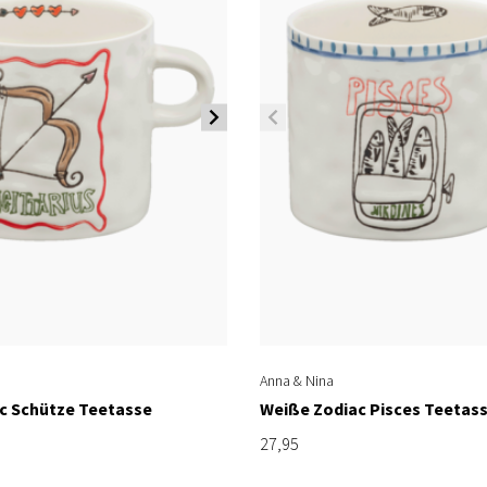
Anna & Nina
c Schütze Teetasse
Weiße Zodiac Pisces Teetas
27,95