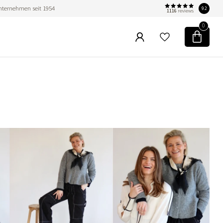
nternehmen seit 1954
9.2
1116
reviews
0