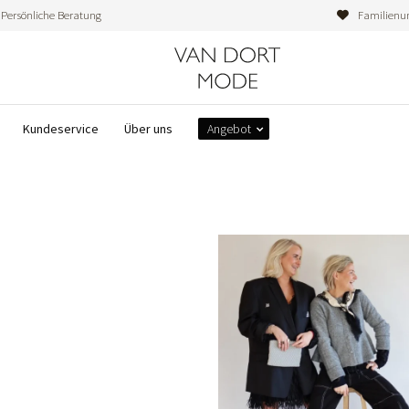
Persönliche Beratung
Familienu
Kundeservice
Über uns
Angebot