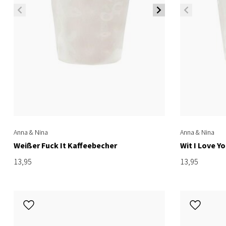
Anna & Nina
Anna & Nina
Weißer Fuck It Kaffeebecher
Wit I Love Y
13,95
13,95