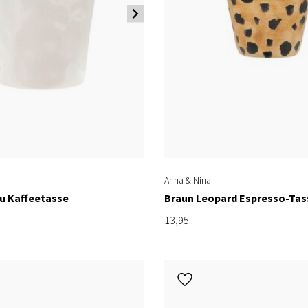
Anna & Nina
ou Kaffeetasse
Braun Leopard Espresso-Tas
13,95