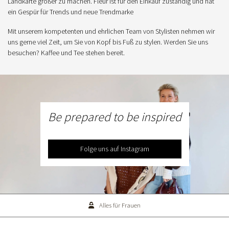
Landkarte größer zu machen. Fleur ist für den Einkauf zuständig und hat
ein Gespür für Trends und neue Trendmarke
Mit unserem kompetenten und ehrlichen Team von Stylisten nehmen wir
uns gerne viel Zeit, um Sie von Kopf bis Fuß zu stylen. Werden Sie uns
besuchen? Kaffee und Tee stehen bereit.
Be prepared to be inspired
Folge uns auf Instagram
Alles für Frauen