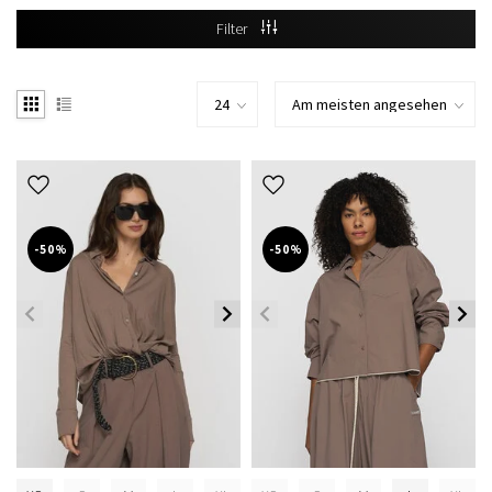
Filter
-50%
-50%