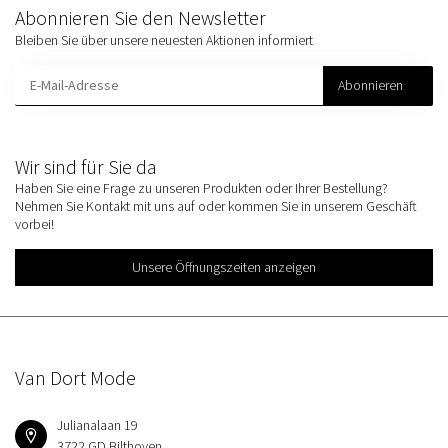
Abonnieren Sie den Newsletter
Bleiben Sie über unsere neuesten Aktionen informiert
Abonnieren
Wir sind für Sie da
Haben Sie eine Frage zu unseren Produkten oder Ihrer Bestellung?
Nehmen Sie Kontakt mit uns auf oder kommen Sie in unserem Geschäft
vorbei!
Unsere Öffnungszeiten anzeigen
Van Dort Mode
Julianalaan 19
3722 GD Bilthoven