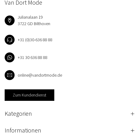
Van Dort Mode
Julianalaan 19
3722 GD Bilthoven
+31 (0)30-636 88 88
+31 30 636 88 88
online@vandortmode.de
Zum Kundendienst
Kategorien
Informationen