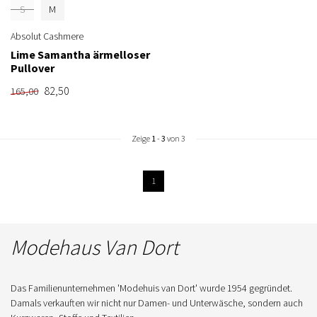
S
M
Absolut Cashmere
Lime Samantha ärmelloser
Pullover
82,50
165,00
Zeige
1
-
3
von 3
1
Modehaus Van Dort
Das Familienunternehmen 'Modehuis van Dort' wurde 1954 gegründet.
Damals verkauften wir nicht nur Damen- und Unterwäsche, sondern auch