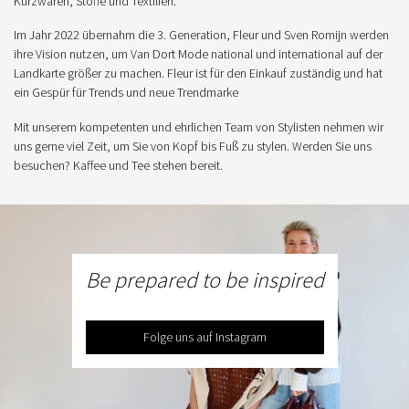
Kurzwaren, Stoffe und Textilien.
Im Jahr 2022 übernahm die 3. Generation, Fleur und Sven Romijn werden
ihre Vision nutzen, um Van Dort Mode national und international auf der
Landkarte größer zu machen. Fleur ist für den Einkauf zuständig und hat
ein Gespür für Trends und neue Trendmarke
Mit unserem kompetenten und ehrlichen Team von Stylisten nehmen wir
uns gerne viel Zeit, um Sie von Kopf bis Fuß zu stylen. Werden Sie uns
besuchen? Kaffee und Tee stehen bereit.
Be prepared to be inspired
Folge uns auf Instagram