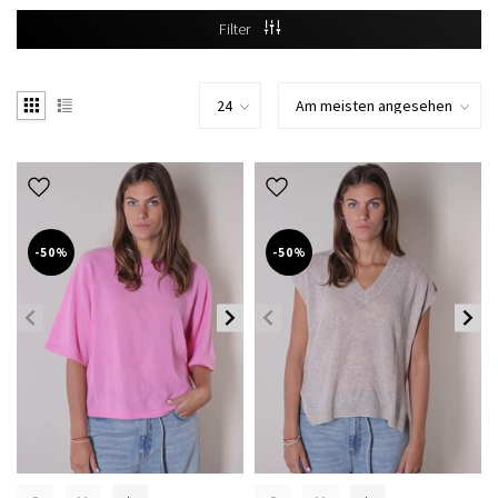
Filter
-50%
-50%