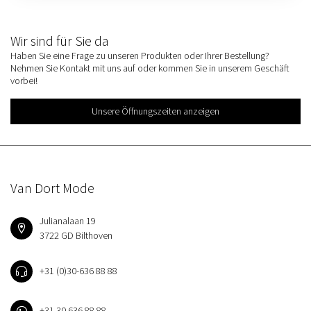
Wir sind für Sie da
Haben Sie eine Frage zu unseren Produkten oder Ihrer Bestellung?
Nehmen Sie Kontakt mit uns auf oder kommen Sie in unserem Geschäft
vorbei!
Unsere Öffnungszeiten anzeigen
Van Dort Mode
Julianalaan 19
3722 GD Bilthoven
+31 (0)30-636 88 88
+31 30 636 88 88