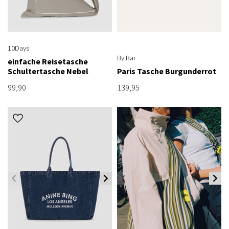
10Days
By Bar
einfache Reisetasche
Schultertasche Nebel
Paris Tasche Burgunderrot
99,90
139,95