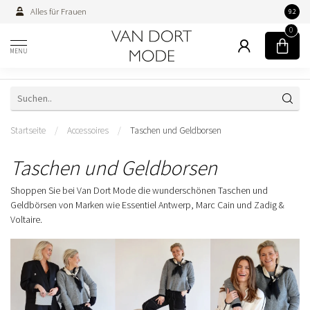
Alles für Frauen
Persön
9.2
0
MENU
Startseite
/
Accessoires
/
Taschen und Geldborsen
Taschen und Geldborsen
Shoppen Sie bei Van Dort Mode die wunderschönen Taschen und
Geldbörsen von Marken wie Essentiel Antwerp, Marc Cain und Zadig &
Voltaire.