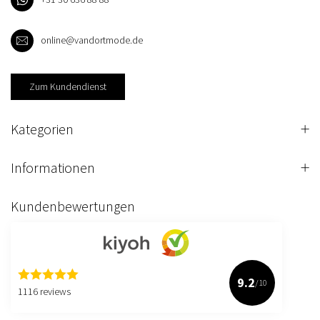
online@vandortmode.de
Zum Kundendienst
Kategorien
Informationen
Kundenbewertungen
9.2
/10
1116 reviews