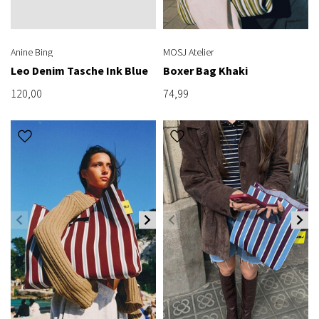
Anine Bing
MOSJ Atelier
Leo Denim Tasche Ink Blue
Boxer Bag Khaki
120,00
74,99