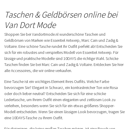
Taschen & Geldbörsen online bei
Van Dort Mode
Shoppen Sie bei Vandortmode.nl wunderschöne Taschen und
Geldbörsen von Marken wie Essentiel Antwerp, Marc Cain und Zadig &
Voltaire. Eine schöne Tasche rundet Ihr Outfit perfekt ab! Entscheiden Sie
sich für ein robustes und verspieltes Modell von Essentiel Antwerp. Für
lässige und praktische Modelle sind 10DAYS die richtige Wahl. Schicke
Taschen finden Sie bei Marc Cain und Zadig & Voltaire. Entdecken Sie hier
alle Accessoires, die wir online verkaufen.
Eine Tasche ist ein wichtiges Element Ihres Outfits. Welche Farbe
bevorzugen Sie? Elegant in Schwarz, ein kontrastreicher Ton wie Rosa
oder doch lieber neutral? Entscheiden Sie sich für eine schicke
Ledertasche, um Ihrem Outfit einen eleganten und zeitlosen Look zu
verleihen, besonders wenn Sie sich für ein etwas größeres Shopper-
Modell entscheiden. Wenn Sie einen lässigen Look bevorzugen, tragen Sie
eine 10DAYS-Tasche zu Ihrem Outfit.
Für diejenigen, die keine großen Taschen mögen, ist eine Pouch von