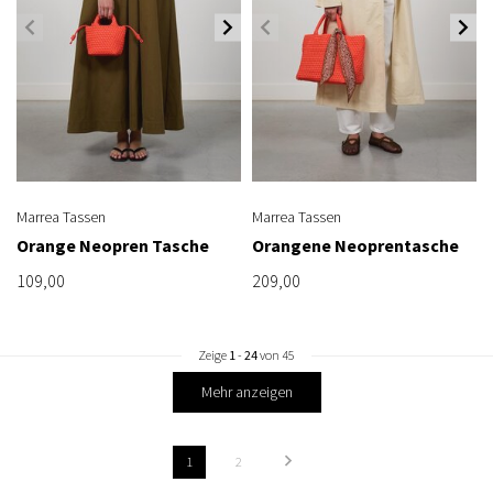
Marrea Tassen
Marrea Tassen
Orange Neopren Tasche
Orangene Neoprentasche
109,00
209,00
Zeige
1
-
24
von 45
Mehr anzeigen
1
2