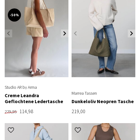
-50%
Studio AR by Arma
Marrea Tassen
Creme Leandra
Geflochtene Ledertasche
Dunkeloliv Neopren Tasche
114,98
219,00
229,95