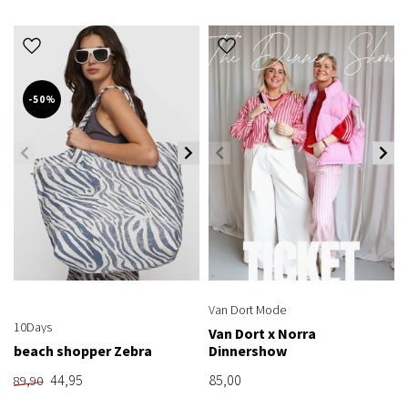
-50%
Van Dort Mode
10Days
Van Dort x Norra
beach shopper Zebra
Dinnershow
44,95
85,00
89,90