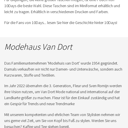
10Days die beste Wahl. Diese Taschen sind im Miniformat erhältlich und
leicht zu tragen. Erhältlich in verschiedenen Drucken und Farben.
Für die Fans von 10Days... lesen Sie hier die Geschichte hinter 10Days!
Modehaus Van Dort
Das Familienunternehmen 'Modehuis van Dort' wurde 1954 gegründet.
Damals verkauften wir nicht nur Damen- und Unterwäsche, sondern auch
Kurzwaren, Stoffe und Textilien.
Im Jahr 2022 übernahm die 3. Generation, Fleur und Sven Romijn werden
ihre Vision nutzen, um Van Dort Mode national und international auf der
Landkarte größer zu machen. Fleur ist für den Einkauf zuständig und hat
ein Gespür für Trends und neue Trendmarke
Mit unserem kompetenten und ehrlichen Team von Stylisten nehmen wir
uns gerne viel Zeit, um Sie von Kopf bis Fuß zu stylen. Werden Sie uns
besuchen? Kaffee und Tee stehen bereit.