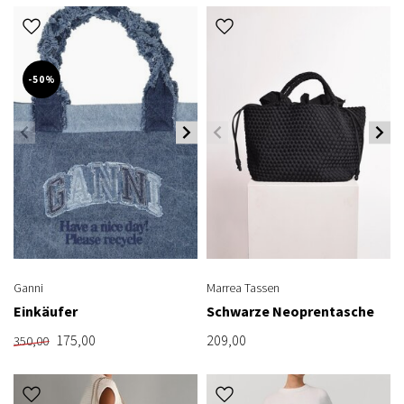
-50%
Ganni
Marrea Tassen
Einkäufer
Schwarze Neoprentasche
175,00
209,00
350,00