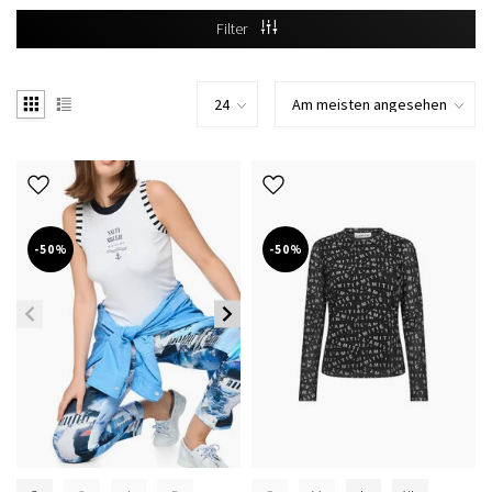
Filter
-50%
-50%