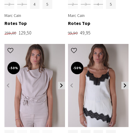
2
3
4
5
2
3
4
5
Marc Cain
Marc Cain
Rotes Top
Rotes Top
129,50
49,95
259,00
99,90
-50%
-50%