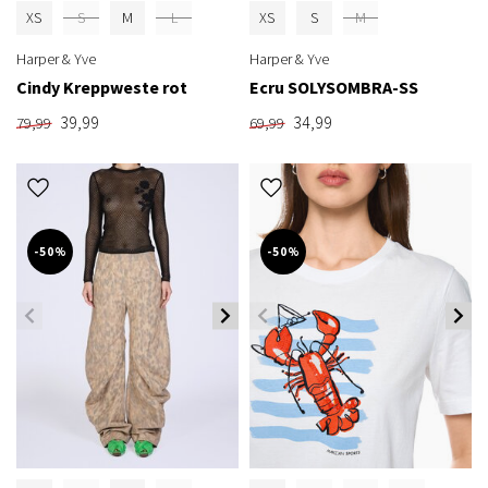
XS
S
M
L
XS
S
M
Harper & Yve
Harper & Yve
Cindy Kreppweste rot
Ecru SOLYSOMBRA-SS
39,99
34,99
79,99
69,99
-50%
-50%