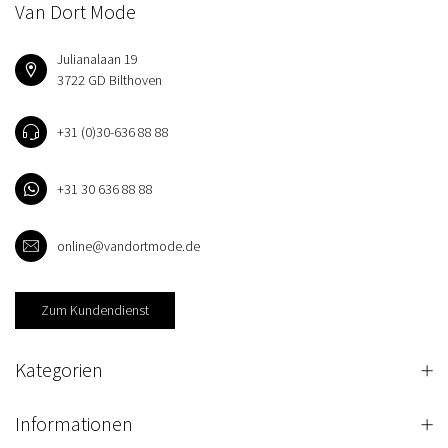
Van Dort Mode
Julianalaan 19
3722 GD Bilthoven
+31 (0)30-636 88 88
+31 30 636 88 88
online@vandortmode.de
Zum Kundendienst
Kategorien
Informationen