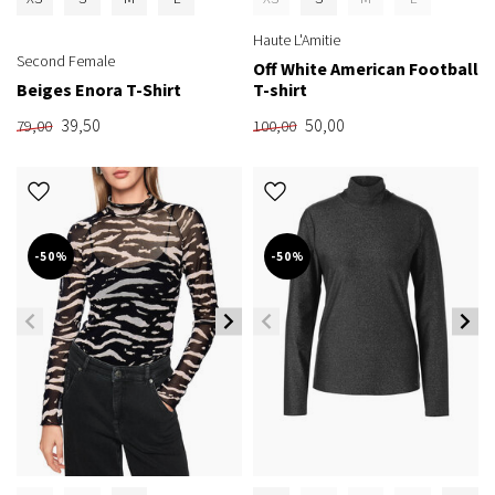
Haute L'Amitie
Second Female
Off White American Football
Beiges Enora T-Shirt
T-shirt
39,50
50,00
79,00
100,00
-50%
-50%