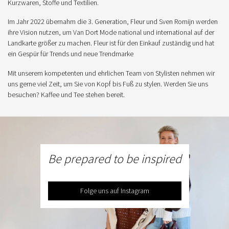
Kurzwaren, Stoffe und Textilien.
Im Jahr 2022 übernahm die 3. Generation, Fleur und Sven Romijn werden
ihre Vision nutzen, um Van Dort Mode national und international auf der
Landkarte größer zu machen. Fleur ist für den Einkauf zuständig und hat
ein Gespür für Trends und neue Trendmarke
Mit unserem kompetenten und ehrlichen Team von Stylisten nehmen wir
uns gerne viel Zeit, um Sie von Kopf bis Fuß zu stylen. Werden Sie uns
besuchen? Kaffee und Tee stehen bereit.
Be prepared to be inspired
Folge uns auf Instagram