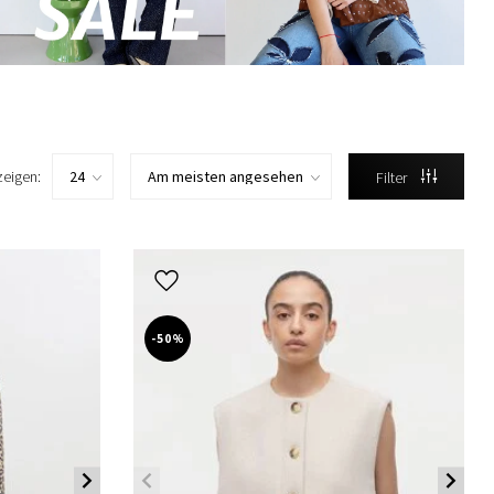
zeigen:
Filter
-50%