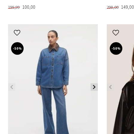
100,00
149,00
199,99
298,00
-50%
-50%