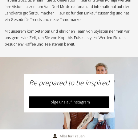
Im Jahr 2022 übernahm die 3. Generation, Fleur und Sven Romijn werden
ihre Vision nutzen, um Van Dort Mode national und international auf der
Landkarte größer zu machen. Fleur ist für den Einkauf zuständig und hat
ein Gespür für Trends und neue Trendmarke
Mit unserem kompetenten und ehrlichen Team von Stylisten nehmen wir
uns gerne viel Zeit, um Sie von Kopf bis Fuß zu stylen. Werden Sie uns
besuchen? Kaffee und Tee stehen bereit.
Be prepared to be inspired
Folge uns auf Instagram
Alles für Frauen