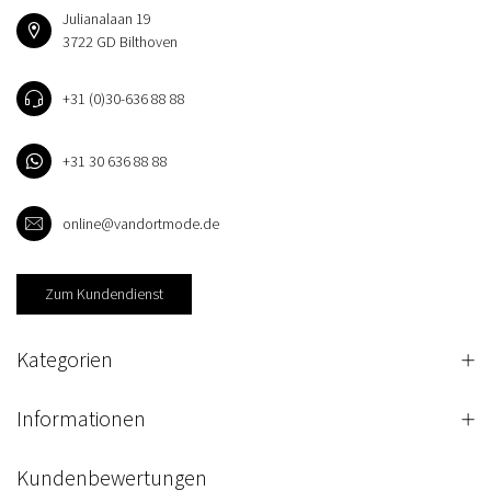
Julianalaan 19
3722 GD Bilthoven
+31 (0)30-636 88 88
+31 30 636 88 88
online@vandortmode.de
Zum Kundendienst
Kategorien
Informationen
Kundenbewertungen