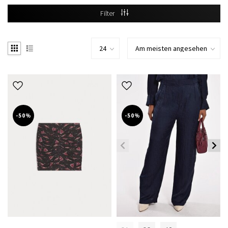
Filter
-50%
-50%