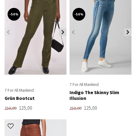
-50%
-50%
7 For All Mankind
7 For All Mankind
Indigo The Skinny Slim
Grün Bootcut
Illusion
125,00
125,00
250,00
250,00