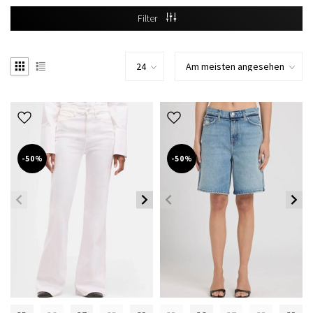
Filter
-50%
-50%