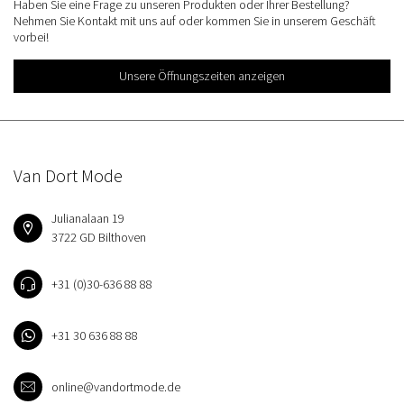
Haben Sie eine Frage zu unseren Produkten oder Ihrer Bestellung?
Nehmen Sie Kontakt mit uns auf oder kommen Sie in unserem Geschäft
vorbei!
Unsere Öffnungszeiten anzeigen
Van Dort Mode
Julianalaan 19
3722 GD Bilthoven
+31 (0)30-636 88 88
+31 30 636 88 88
online@vandortmode.de