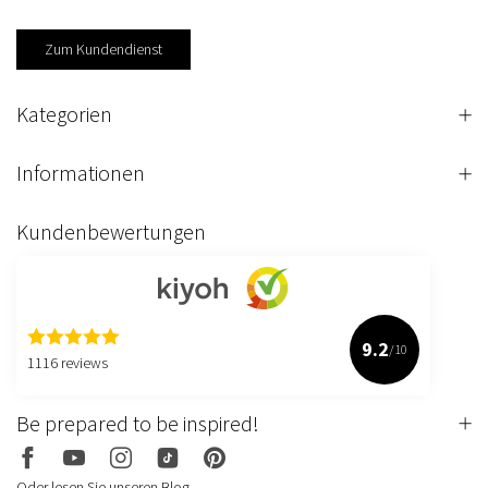
Zum Kundendienst
Kategorien
Informationen
Kundenbewertungen
9.2
/10
1116 reviews
Be prepared to be inspired!
Oder lesen Sie unseren Blog