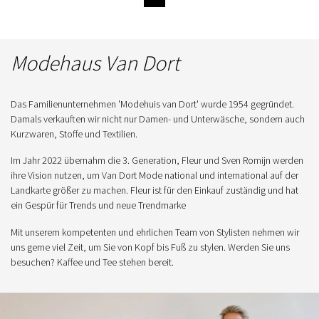
Modehaus Van Dort
Das Familienunternehmen 'Modehuis van Dort' wurde 1954 gegründet.
Damals verkauften wir nicht nur Damen- und Unterwäsche, sondern auch
Kurzwaren, Stoffe und Textilien.
Im Jahr 2022 übernahm die 3. Generation, Fleur und Sven Romijn werden
ihre Vision nutzen, um Van Dort Mode national und international auf der
Landkarte größer zu machen. Fleur ist für den Einkauf zuständig und hat
ein Gespür für Trends und neue Trendmarke
Mit unserem kompetenten und ehrlichen Team von Stylisten nehmen wir
uns gerne viel Zeit, um Sie von Kopf bis Fuß zu stylen. Werden Sie uns
besuchen? Kaffee und Tee stehen bereit.