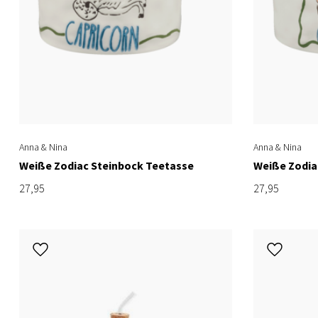
Anna & Nina
Anna & Nina
Weiße Zodiac Steinbock Teetasse
Weiße Zodia
27,95
27,95