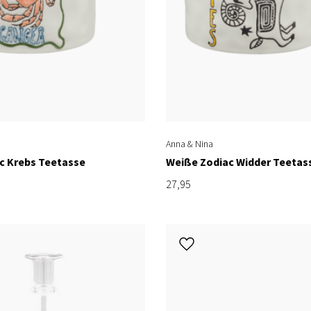
Anna & Nina
c Krebs Teetasse
Weiße Zodiac Widder Teetas
27,95