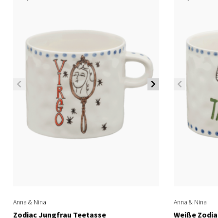
Anna & Nina
Anna & Nina
Zodiac Jungfrau Teetasse
Weiße Zodia