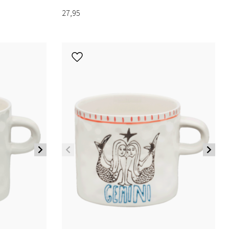
27,95