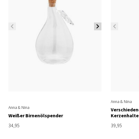
Anna & Nina
Anna & Nina
Verschieden
Weißer Birnenölspender
Kerzenhalte
34,95
39,95