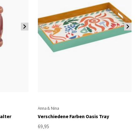
Anna & Nina
alter
Verschiedene Farben Oasis Tray
69,95