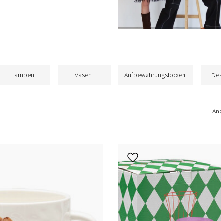
Lampen
Vasen
Aufbewahrungsboxen
Dek
An