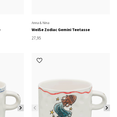
Anna & Nina
e
Weiße Zodiac Gemini Teetasse
27,95