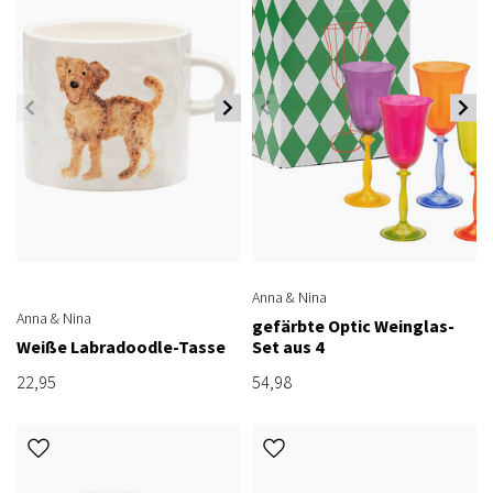
Anna & Nina
Anna & Nina
gefärbte Optic Weinglas-
Weiße Labradoodle-Tasse
Set aus 4
22,95
54,98