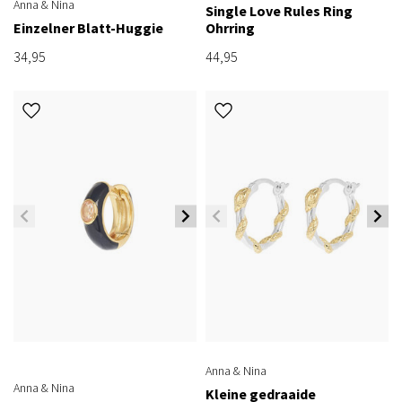
Anna & Nina
Single Love Rules Ring
Einzelner Blatt-Huggie
Ohrring
34,95
44,95
Anna & Nina
Anna & Nina
Kleine gedraaide