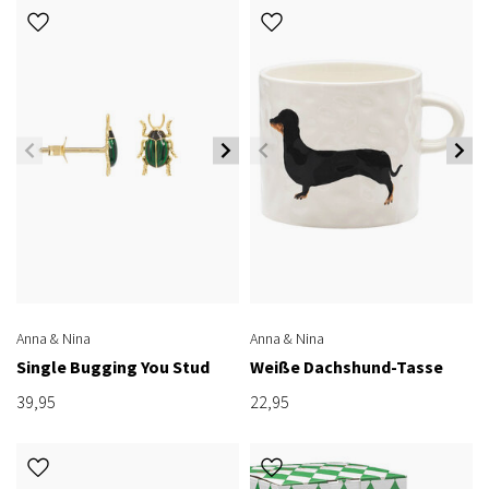
Anna & Nina
Anna & Nina
Single Bugging You Stud
Weiße Dachshund-Tasse
39,95
22,95