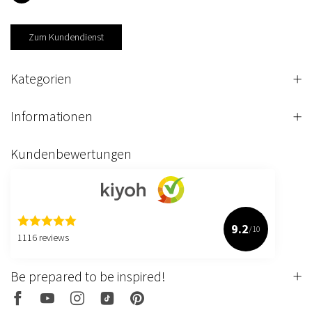
Zum Kundendienst
Kategorien
Informationen
Kundenbewertungen
9.2
/10
1116 reviews
Be prepared to be inspired!