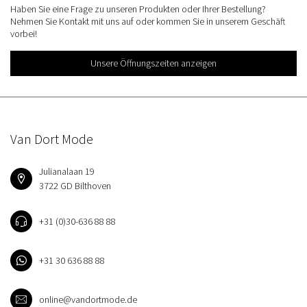
Haben Sie eine Frage zu unseren Produkten oder Ihrer Bestellung?
Nehmen Sie Kontakt mit uns auf oder kommen Sie in unserem Geschäft
vorbei!
Unsere Öffnungszeiten anzeigen
Van Dort Mode
Julianalaan 19
3722 GD Bilthoven
+31 (0)30-636 88 88
+31 30 636 88 88
online@vandortmode.de