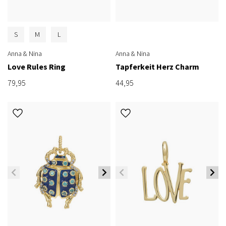
S
M
L
Anna & Nina
Anna & Nina
Love Rules Ring
Tapferkeit Herz Charm
79,95
44,95