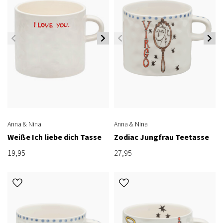
Anna & Nina
Anna & Nina
Weiße Ich liebe dich Tasse
Zodiac Jungfrau Teetasse
19,95
27,95