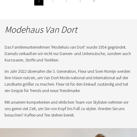
1
2
3
4
Modehaus Van Dort
Das Familienunternehmen 'Modehuis van Dort' wurde 1954 gegründet.
Damals verkauften wir nicht nur Damen- und Unterwäsche, sondern auch
Kurzwaren, Stoffe und Textilien.
Im Jahr 2022 übernahm die 3. Generation, Fleur und Sven Romijn werden
ihre Vision nutzen, um Van Dort Mode national und international auf der
Landkarte größer zu machen. Fleur ist für den Einkauf zuständig und hat
ein Gespür für Trends und neue Trendmarke
Mit unserem kompetenten und ehrlichen Team von Stylisten nehmen wir
uns gerne viel Zeit, um Sie von Kopf bis Fuß zu stylen. Werden Sie uns
besuchen? Kaffee und Tee stehen bereit.