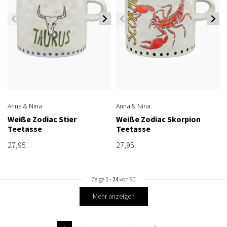
Anna & Nina
Anna & Nina
Weiße Zodiac Stier
Weiße Zodiac Skorpion
Teetasse
Teetasse
27,95
27,95
Zeige
1
-
24
von 90
Mehr anzeigen