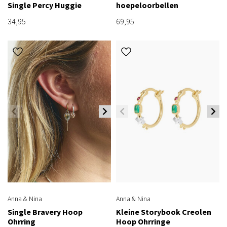
Single Percy Huggie
hoepeloorbellen
34,95
69,95
Anna & Nina
Anna & Nina
Single Bravery Hoop
Kleine Storybook Creolen
Ohrring
Hoop Ohrringe