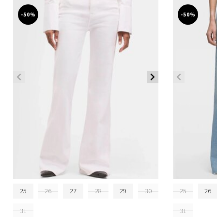
-50%
-50%
25
26
27
28
29
30
25
26
31
31