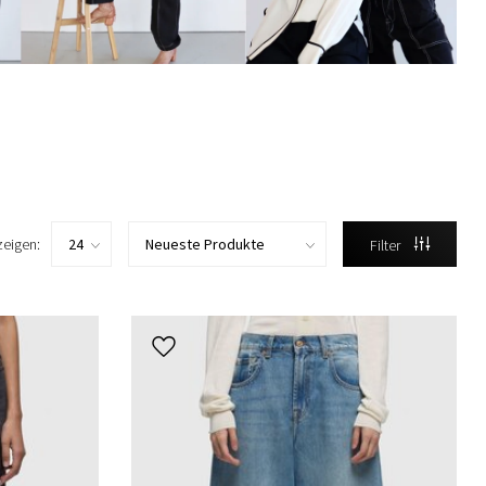
zeigen:
Filter