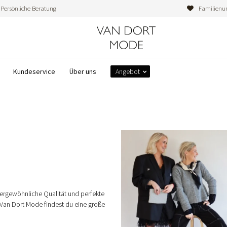
Persönliche Beratung
Familienu
Kundeservice
Über uns
Angebot
ußergewöhnliche Qualität und perfekte
 Van Dort Mode findest du eine große