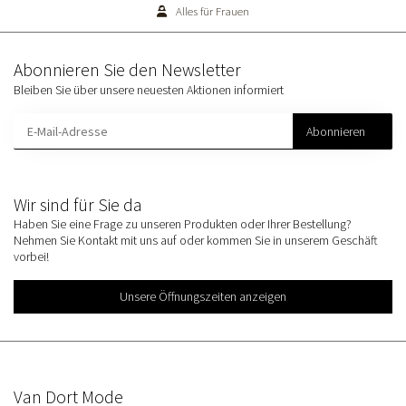
Alles für Frauen
Abonnieren Sie den Newsletter
Bleiben Sie über unsere neuesten Aktionen informiert
Abonnieren
Wir sind für Sie da
Haben Sie eine Frage zu unseren Produkten oder Ihrer Bestellung?
Nehmen Sie Kontakt mit uns auf oder kommen Sie in unserem Geschäft
vorbei!
Unsere Öffnungszeiten anzeigen
Van Dort Mode