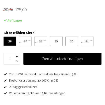
125,00
250,00
Auf Lager
Bitte wählen Sie:
*
26
27
28
29
30
31
Zum Warenkorb hinzufügen
Vor 15:00 Uhr bestellt, am selben Tag versandt. (DE)
Kostenloser Versand ab 100 € (in DE)
28-tägige Bedenkzeit
Wir erhalten
9.2
/10 von
1116
Bewertungen