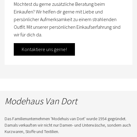
Möchtest du gerne zusätzliche Beratung beim
Einkaufen? Wir helfen dir gerne mit Liebe und
persönlicher Aufmerksamkeit zu einem strahlenden
Outfit. Mit unserer persönlichen Einkaufserfahrung sind
wir für dich da.
Kontaktiere uns gerne!
Modehaus Van Dort
Das Familienunternehmen 'Modehuis van Dort' wurde 1954 gegründet.
Damals verkauften wir nicht nur Damen- und Unterwäsche, sondern auch
Kurzwaren, Stoffe und Textilien.