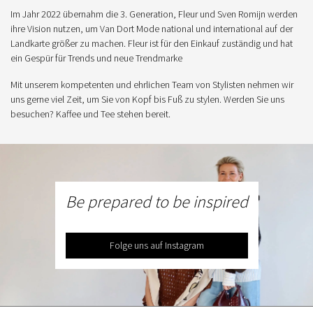
Im Jahr 2022 übernahm die 3. Generation, Fleur und Sven Romijn werden
ihre Vision nutzen, um Van Dort Mode national und international auf der
Landkarte größer zu machen. Fleur ist für den Einkauf zuständig und hat
ein Gespür für Trends und neue Trendmarke
Mit unserem kompetenten und ehrlichen Team von Stylisten nehmen wir
uns gerne viel Zeit, um Sie von Kopf bis Fuß zu stylen. Werden Sie uns
besuchen? Kaffee und Tee stehen bereit.
Be prepared to be inspired
Folge uns auf Instagram