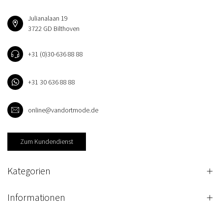
Julianalaan 19
3722 GD Bilthoven
+31 (0)30-636 88 88
+31 30 636 88 88
online@vandortmode.de
Zum Kundendienst
Kategorien
Informationen