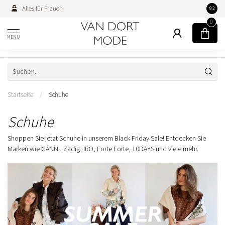
Alles für Frauen
Persön
9.2
0
MENU
Startseite
/
Schuhe
Schuhe
Shoppen Sie jetzt Schuhe in unserem Black Friday Sale! Entdecken Sie
Marken wie GANNI, Zadig, IRO, Forte Forte, 10DAYS und viele mehr.