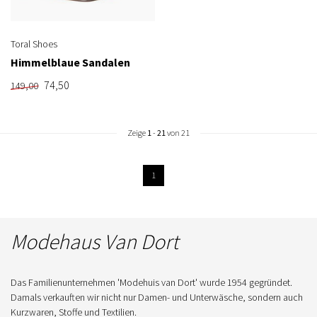
Toral Shoes
Himmelblaue Sandalen
74,50
149,00
Zeige
1
-
21
von 21
1
Modehaus Van Dort
Das Familienunternehmen 'Modehuis van Dort' wurde 1954 gegründet.
Damals verkauften wir nicht nur Damen- und Unterwäsche, sondern auch
Kurzwaren, Stoffe und Textilien.