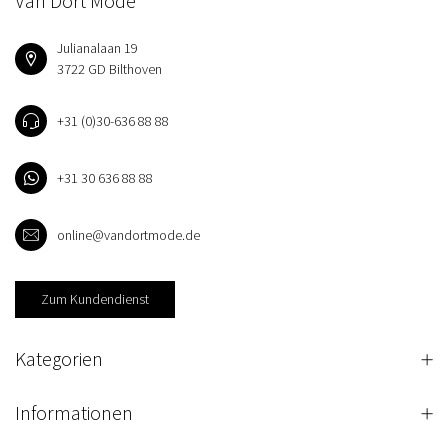
Van Dort Mode
Julianalaan 19
3722 GD Bilthoven
+31 (0)30-636 88 88
+31 30 636 88 88
online@vandortmode.de
Zum Kundendienst
Kategorien
Informationen