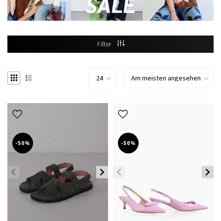
Filter
-50%
-50%