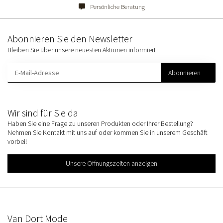
Persönliche Beratung
Abonnieren Sie den Newsletter
Bleiben Sie über unsere neuesten Aktionen informiert
Abonnieren
Wir sind für Sie da
Haben Sie eine Frage zu unseren Produkten oder Ihrer Bestellung?
Nehmen Sie Kontakt mit uns auf oder kommen Sie in unserem Geschäft
vorbei!
Unsere Öffnungszeiten anzeigen
Van Dort Mode