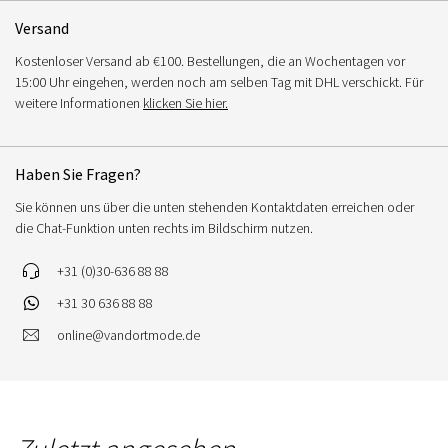
Versand
Kostenloser Versand ab €100. Bestellungen, die an Wochentagen vor
15:00 Uhr eingehen, werden noch am selben Tag mit DHL verschickt. Für
weitere Informationen
klicken Sie hier.
Haben Sie Fragen?
Sie können uns über die unten stehenden Kontaktdaten erreichen oder
die Chat-Funktion unten rechts im Bildschirm nutzen.
+31 (0)30-636 88 88
+31 30 636 88 88
online@vandortmode.de