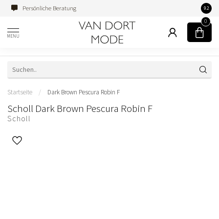
Persönliche Beratung
Famili
9.2
0
MENU
Startseite
/
Dark Brown Pescura Robin F
Scholl Dark Brown Pescura Robin F
Scholl