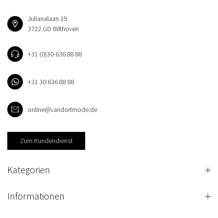
Julianalaan 19
3722 GD Bilthoven
+31 (0)30-636 88 88
+31 30 636 88 88
online@vandortmode.de
Zum Kundendienst
Kategorien
Informationen