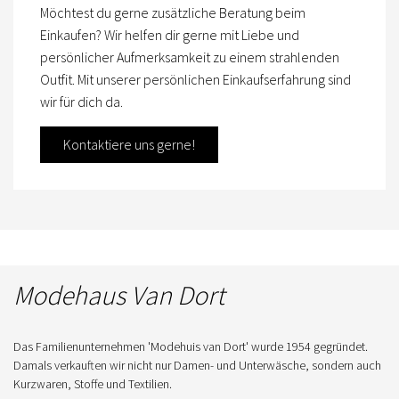
Möchtest du gerne zusätzliche Beratung beim
Einkaufen? Wir helfen dir gerne mit Liebe und
persönlicher Aufmerksamkeit zu einem strahlenden
Outfit. Mit unserer persönlichen Einkaufserfahrung sind
wir für dich da.
Kontaktiere uns gerne!
Modehaus Van Dort
Das Familienunternehmen 'Modehuis van Dort' wurde 1954 gegründet.
Damals verkauften wir nicht nur Damen- und Unterwäsche, sondern auch
Kurzwaren, Stoffe und Textilien.