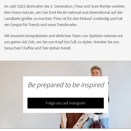
Im Jahr 2022 übernahm die 3. Generation, Fleur und Sven Romijn werden
ihre Vision nutzen, um Van Dort Mode national und international auf der
Landkarte größer zu machen. Fleur ist für den Einkauf zuständig und hat
ein Gespür für Trends und neue Trendmarke
Mit unserem kompetenten und ehrlichen Team von Stylisten nehmen wir
uns gerne viel Zeit, um Sie von Kopf bis Fuß zu stylen. Werden Sie uns
besuchen? Kaffee und Tee stehen bereit.
Be prepared to be inspired
Folge uns auf Instagram