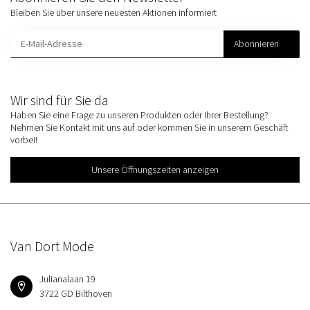
Bleiben Sie über unsere neuesten Aktionen informiert
Abonnieren
Wir sind für Sie da
Haben Sie eine Frage zu unseren Produkten oder Ihrer Bestellung?
Nehmen Sie Kontakt mit uns auf oder kommen Sie in unserem Geschäft
vorbei!
Unsere Öffnungszeiten anzeigen
Van Dort Mode
Julianalaan 19
3722 GD Bilthoven