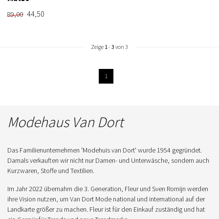
44,50
89,00
Zeige
1
-
3
von 3
1
Modehaus Van Dort
Das Familienunternehmen 'Modehuis van Dort' wurde 1954 gegründet.
Damals verkauften wir nicht nur Damen- und Unterwäsche, sondern auch
Kurzwaren, Stoffe und Textilien.
Im Jahr 2022 übernahm die 3. Generation, Fleur und Sven Romijn werden
ihre Vision nutzen, um Van Dort Mode national und international auf der
Landkarte größer zu machen. Fleur ist für den Einkauf zuständig und hat