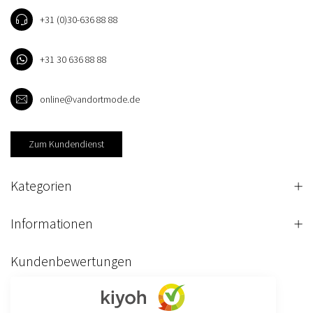
+31 (0)30-636 88 88
+31 30 636 88 88
online@vandortmode.de
Zum Kundendienst
Kategorien
Informationen
Kundenbewertungen