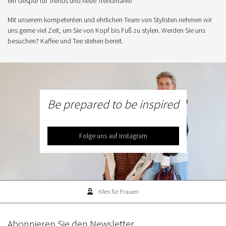
ein Gespür für Trends und neue Trendmarke
Mit unserem kompetenten und ehrlichen Team von Stylisten nehmen wir
uns gerne viel Zeit, um Sie von Kopf bis Fuß zu stylen. Werden Sie uns
besuchen? Kaffee und Tee stehen bereit.
Be prepared to be inspired
Folge uns auf Instagram
Alles für Frauen
Abonnieren Sie den Newsletter