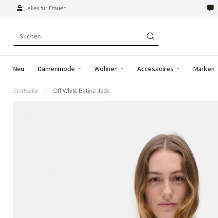
Alles für Frauen
Neu
Damenmode
Wohnen
Accessoires
Marken
Startseite
/
Off White Batina Jack