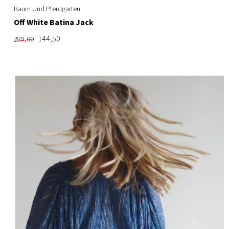
Baum Und Pferdgarten
Off White Batina Jack
144,50
289,00