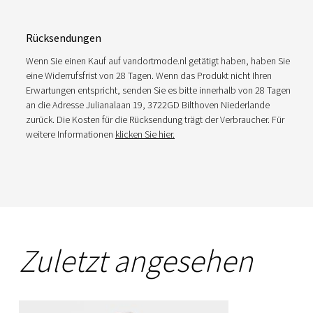
Rücksendungen
Wenn Sie einen Kauf auf vandortmode.nl getätigt haben, haben Sie
eine Widerrufsfrist von 28 Tagen. Wenn das Produkt nicht Ihren
Erwartungen entspricht, senden Sie es bitte innerhalb von 28 Tagen
an die Adresse Julianalaan 19, 3722GD Bilthoven Niederlande
zurück. Die Kosten für die Rücksendung trägt der Verbraucher. Für
weitere Informationen
klicken Sie hier.
Zuletzt angesehen