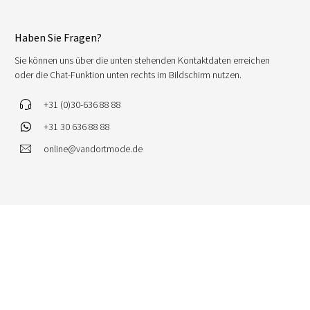
Haben Sie Fragen?
Sie können uns über die unten stehenden Kontaktdaten erreichen
oder die Chat-Funktion unten rechts im Bildschirm nutzen.
+31 (0)30-636 88 88
+31 30 636 88 88
online@vandortmode.de