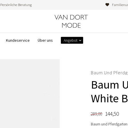
Persönliche Beratung
Familienu
Kundeservice
Über uns
Angebot
Baum Und Pferdg
Baum U
White B
144,50
289,00
Baum und Pferdgarten 