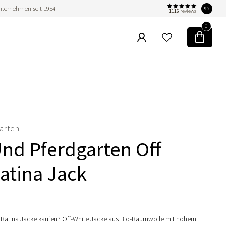
nternehmen seit 1954
9.2
1116
reviews
0
arten
nd Pferdgarten Off
atina Jack
Batina Jacke kaufen? Off-White Jacke aus Bio-Baumwolle mit hohem