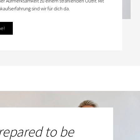
her Aufmerksamkeit zu einem strahlenden Outfit. Mit
kaufserfahrung sind wir für dich da.
ne!
repared to be