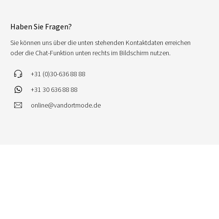
Haben Sie Fragen?
Sie können uns über die unten stehenden Kontaktdaten erreichen
oder die Chat-Funktion unten rechts im Bildschirm nutzen.
+31 (0)30-636 88 88
+31 30 636 88 88
online@vandortmode.de