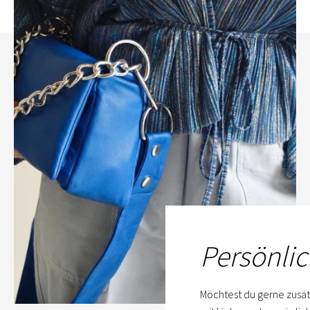
Persönlic
Möchtest du gerne zusät