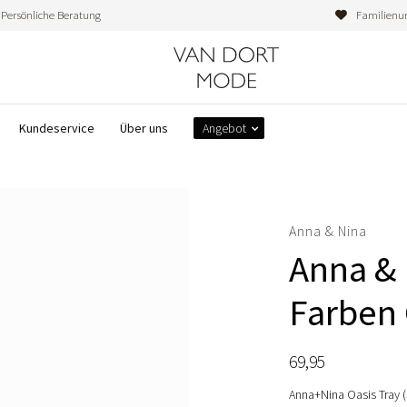
Persönliche Beratung
Familienu
Kundeservice
Über uns
Angebot
Anna & Nina
Anna & 
Farben 
69,95
Anna+Nina Oasis Tray (3