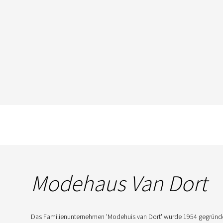
Modehaus Van Dort
Das Familienunternehmen 'Modehuis van Dort' wurde 1954 gegründet