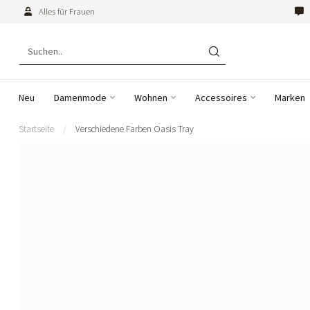
Alles für Frauen
Neu
Damenmode
Wohnen
Accessoires
Marken
Startseite
/
Verschiedene Farben Oasis Tray