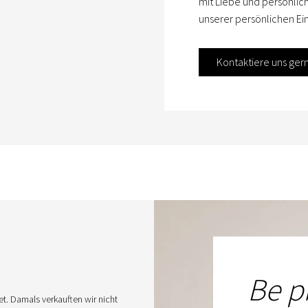
mit Liebe und persönlic
unserer persönlichen Ein
Kontaktiere uns ger
Be p
. Damals verkauften wir nicht