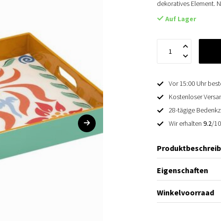
dekoratives Element. 
Auf Lager
Vor 15:00 Uhr best
Kostenloser Versan
28-tägige Bedenkz
Wir erhalten
9.2
/1
Produktbeschrei
Eigenschaften
Winkelvoorraad