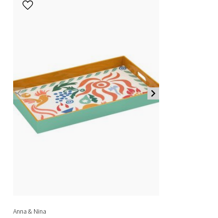
Anna & Nina