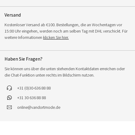
Versand
Kostenloser Versand ab €100. Bestellungen, die an Wochentagen vor
15:00 Uhr eingehen, werden noch am selben Tag mit DHL verschickt. Für
weitere Informationen
klicken Sie hier.
Haben Sie Fragen?
Sie können uns über die unten stehenden Kontaktdaten erreichen oder
die Chat-Funktion unten rechts im Bildschirm nutzen.
+31 (0)30-636 88 88
+31 30 636 88 88
online@vandortmode.de