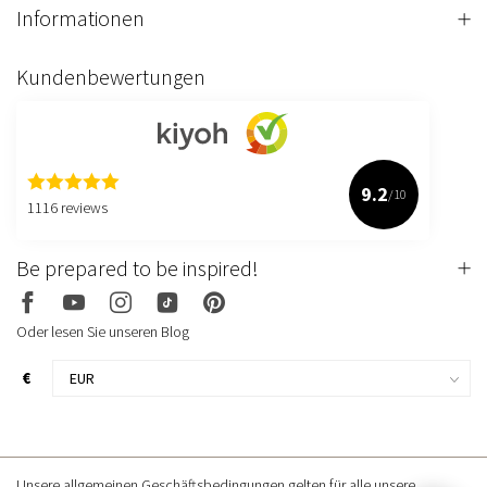
Informationen
Kundenbewertungen
9.2
/10
1116 reviews
Be prepared to be inspired!
Oder lesen Sie unseren Blog
€
Unsere allgemeinen Geschäftsbedingungen gelten für alle unsere