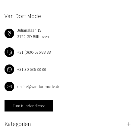
Van Dort Mode
Julianalaan 19
3722 GD Bilthoven
+31 (0)30-636 88 88
+31 30 636 88 88
online@vandortmode.de
Zum Kundendienst
Kategorien