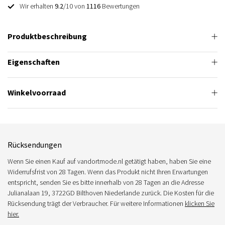
Wir erhalten
9.2
/10 von
1116
Bewertungen
Produktbeschreibung
Eigenschaften
Winkelvoorraad
Rücksendungen
Wenn Sie einen Kauf auf vandortmode.nl getätigt haben, haben Sie eine
Widerrufsfrist von 28 Tagen. Wenn das Produkt nicht Ihren Erwartungen
entspricht, senden Sie es bitte innerhalb von 28 Tagen an die Adresse
Julianalaan 19, 3722GD Bilthoven Niederlande zurück. Die Kosten für die
Rücksendung trägt der Verbraucher. Für weitere Informationen
klicken Sie
hier.