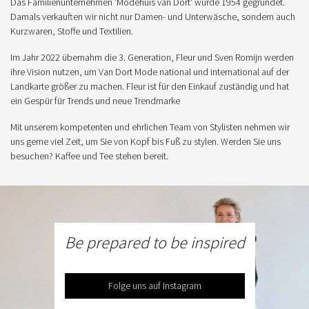
Das Familienunternehmen 'Modehuis van Dort' wurde 1954 gegründet.
Damals verkauften wir nicht nur Damen- und Unterwäsche, sondern auch
Kurzwaren, Stoffe und Textilien.
Im Jahr 2022 übernahm die 3. Generation, Fleur und Sven Romijn werden
ihre Vision nutzen, um Van Dort Mode national und international auf der
Landkarte größer zu machen. Fleur ist für den Einkauf zuständig und hat
ein Gespür für Trends und neue Trendmarke
Mit unserem kompetenten und ehrlichen Team von Stylisten nehmen wir
uns gerne viel Zeit, um Sie von Kopf bis Fuß zu stylen. Werden Sie uns
besuchen? Kaffee und Tee stehen bereit.
Be prepared to be inspired
Folge uns auf Instagram