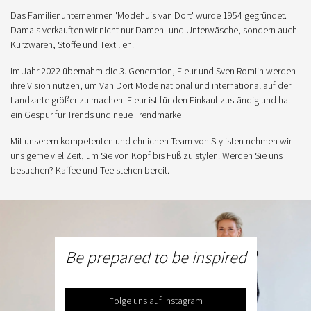
Das Familienunternehmen 'Modehuis van Dort' wurde 1954 gegründet.
Damals verkauften wir nicht nur Damen- und Unterwäsche, sondern auch
Kurzwaren, Stoffe und Textilien.
Im Jahr 2022 übernahm die 3. Generation, Fleur und Sven Romijn werden
ihre Vision nutzen, um Van Dort Mode national und international auf der
Landkarte größer zu machen. Fleur ist für den Einkauf zuständig und hat
ein Gespür für Trends und neue Trendmarke
Mit unserem kompetenten und ehrlichen Team von Stylisten nehmen wir
uns gerne viel Zeit, um Sie von Kopf bis Fuß zu stylen. Werden Sie uns
besuchen? Kaffee und Tee stehen bereit.
Be prepared to be inspired
Folge uns auf Instagram