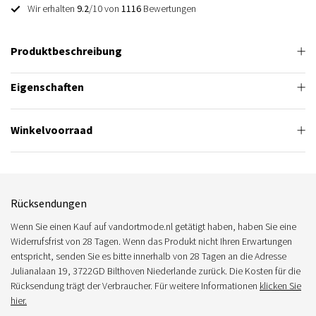
Wir erhalten
9.2
/10 von
1116
Bewertungen
Produktbeschreibung
Eigenschaften
Winkelvoorraad
Rücksendungen
Wenn Sie einen Kauf auf vandortmode.nl getätigt haben, haben Sie eine
Widerrufsfrist von 28 Tagen. Wenn das Produkt nicht Ihren Erwartungen
entspricht, senden Sie es bitte innerhalb von 28 Tagen an die Adresse
Julianalaan 19, 3722GD Bilthoven Niederlande zurück. Die Kosten für die
Rücksendung trägt der Verbraucher. Für weitere Informationen
klicken Sie
hier.