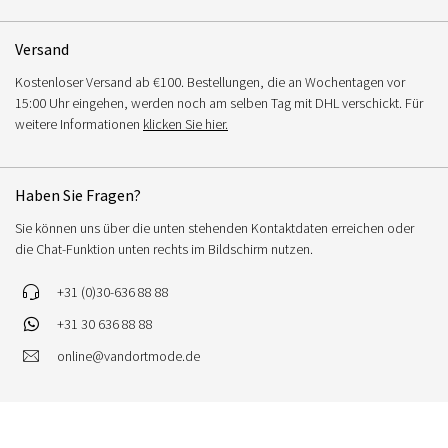
Versand
Kostenloser Versand ab €100. Bestellungen, die an Wochentagen vor
15:00 Uhr eingehen, werden noch am selben Tag mit DHL verschickt. Für
weitere Informationen
klicken Sie hier.
Haben Sie Fragen?
Sie können uns über die unten stehenden Kontaktdaten erreichen oder
die Chat-Funktion unten rechts im Bildschirm nutzen.
+31 (0)30-636 88 88
+31 30 636 88 88
online@vandortmode.de