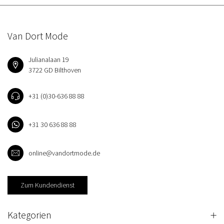
Van Dort Mode
Julianalaan 19
3722 GD Bilthoven
+31 (0)30-636 88 88
+31 30 636 88 88
online@vandortmode.de
Zum Kundendienst
Kategorien