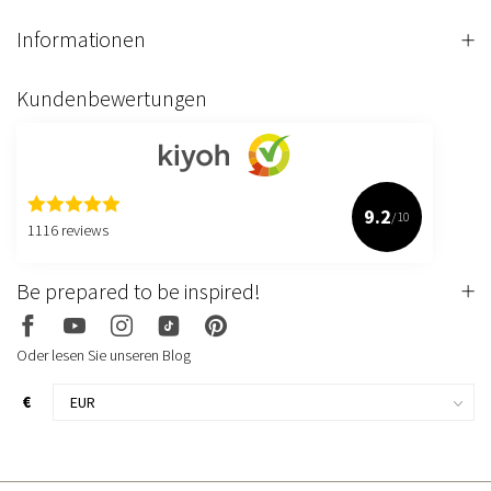
Informationen
Kundenbewertungen
9.2
/10
1116 reviews
Be prepared to be inspired!
Oder lesen Sie unseren Blog
€