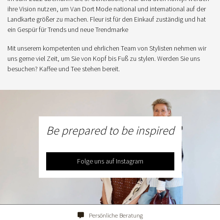
ihre Vision nutzen, um Van Dort Mode national und international auf der
Landkarte größer zu machen. Fleur ist für den Einkauf zuständig und hat
ein Gespür für Trends und neue Trendmarke
Mit unserem kompetenten und ehrlichen Team von Stylisten nehmen wir
uns gerne viel Zeit, um Sie von Kopf bis Fuß zu stylen. Werden Sie uns
besuchen? Kaffee und Tee stehen bereit.
Be prepared to be inspired
Folge uns auf Instagram
Persönliche Beratung