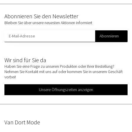
Abonnieren Sie den Newsletter
Bleiben Sie über unsere neuesten Aktionen informiert
Abonnieren
Wir sind für Sie da
Haben Sie eine Frage zu unseren Produkten oder Ihrer Bestellung?
Nehmen Sie Kontakt mit uns auf oder kommen Sie in unserem Geschäft
vorbei!
Unsere Öffnungszeiten anzeigen
Van Dort Mode