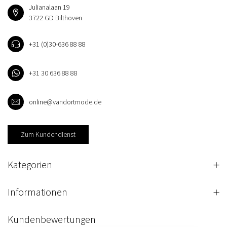
Julianalaan 19
3722 GD Bilthoven
+31 (0)30-636 88 88
+31 30 636 88 88
online@vandortmode.de
Zum Kundendienst
Kategorien
Informationen
Kundenbewertungen