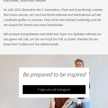
Kurzwaren, Stoffe und Textilien.
Im Jahr 2022 übernahm die 3. Generation, Fleur und Sven Romijn werden
ihre Vision nutzen, um Van Dort Mode national und international auf der
Landkarte größer zu machen. Fleur ist für den Einkauf zuständig und hat
ein Gespür für Trends und neue Trendmarke
Mit unserem kompetenten und ehrlichen Team von Stylisten nehmen wir
uns gerne viel Zeit, um Sie von Kopf bis Fuß zu stylen. Werden Sie uns
besuchen? Kaffee und Tee stehen bereit.
Be prepared to be inspired
Folge uns auf Instagram