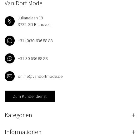
Van Dort Mode
Julianalaan 19
3722 GD Bilthoven
+31 (0)30-636 88 88
+31 30 636 88 88
online@vandortmode.de
Zum Kundendienst
Kategorien
Informationen