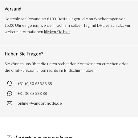
Versand
Kostenloser Versand ab €100. Bestellungen, die an Wochentagen vor
15:00 Uhr eingehen, werden noch am selben Tag mit DHL verschickt. Für
weitere Informationen
klicken Sie hier.
Haben Sie Fragen?
Sie können uns über die unten stehenden Kontaktdaten erreichen oder
die Chat-Funktion unten rechts im Bildschirm nutzen.
+31 (0)30-636 88 88
+31 30 636 88 88
online@vandortmode.de