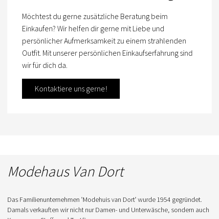
Möchtest du gerne zusätzliche Beratung beim
Einkaufen? Wir helfen dir gerne mit Liebe und
persönlicher Aufmerksamkeit zu einem strahlenden
Outfit. Mit unserer persönlichen Einkaufserfahrung sind
wir für dich da.
Kontaktiere uns gerne!
Modehaus Van Dort
Das Familienunternehmen 'Modehuis van Dort' wurde 1954 gegründet.
Damals verkauften wir nicht nur Damen- und Unterwäsche, sondern auch