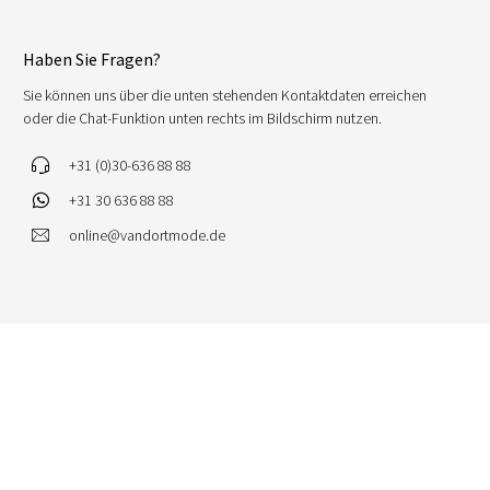
Haben Sie Fragen?
Sie können uns über die unten stehenden Kontaktdaten erreichen
oder die Chat-Funktion unten rechts im Bildschirm nutzen.
+31 (0)30-636 88 88
+31 30 636 88 88
online@vandortmode.de