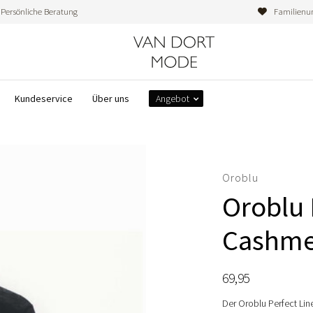
Persönliche Beratung
Familienu
Kundeservice
Über uns
Angebot
Oroblu
Oroblu 
Cashme
69,95
Der Oroblu Perfect Line