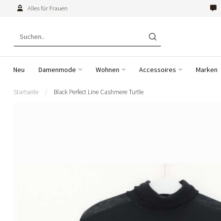
Alles für Frauen
Neu
Damenmode
Wohnen
Accessoires
Marken
Startseite
/
Black Perfect Line Cashmere Turtle