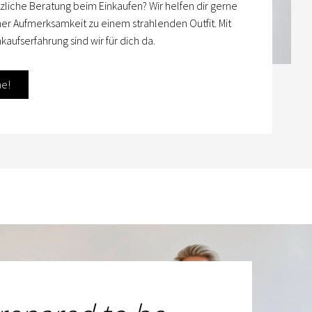
zliche Beratung beim Einkaufen? Wir helfen dir gerne
her Aufmerksamkeit zu einem strahlenden Outfit. Mit
kaufserfahrung sind wir für dich da.
ne!