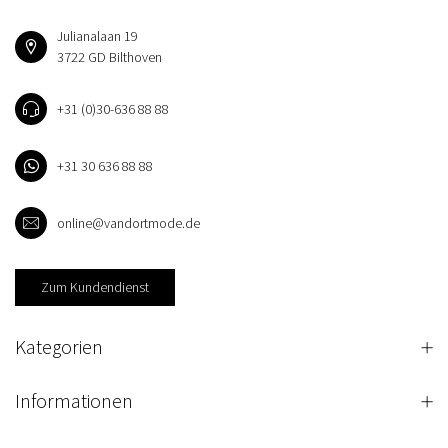
Julianalaan 19
3722 GD Bilthoven
+31 (0)30-636 88 88
+31 30 636 88 88
online@vandortmode.de
Zum Kundendienst
Kategorien
Informationen