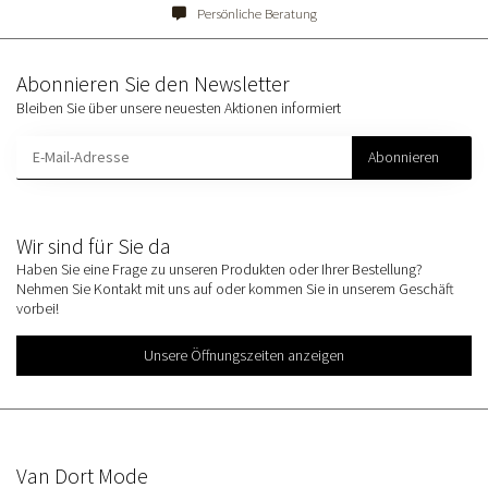
Persönliche Beratung
Abonnieren Sie den Newsletter
Bleiben Sie über unsere neuesten Aktionen informiert
Abonnieren
Wir sind für Sie da
Haben Sie eine Frage zu unseren Produkten oder Ihrer Bestellung?
Nehmen Sie Kontakt mit uns auf oder kommen Sie in unserem Geschäft
vorbei!
Unsere Öffnungszeiten anzeigen
Van Dort Mode