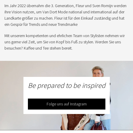
Im Jahr 2022 übernahm die 3. Generation, Fleur und Sven Romijn werden
ihre Vision nutzen, um Van Dort Mode national und international auf der
Landkarte größer zu machen. Fleur ist für den Einkauf zuständig und hat
ein Gespür für Trends und neue Trendmarke
Mit unserem kompetenten und ehrlichen Team von Stylisten nehmen wir
uns gerne viel Zeit, um Sie von Kopf bis Fuß zu stylen. Werden Sie uns
besuchen? Kaffee und Tee stehen bereit.
Be prepared to be inspired
Folge uns auf Instagram