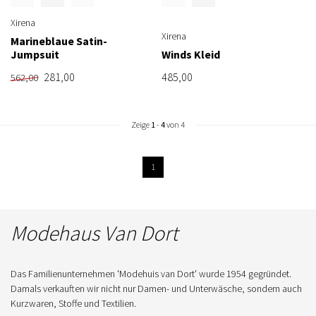
Xirena
Xirena
Marineblaue Satin-
Jumpsuit
Winds Kleid
281,00
485,00
562,00
Zeige
1
-
4
von 4
1
Modehaus Van Dort
Das Familienunternehmen 'Modehuis van Dort' wurde 1954 gegründet.
Damals verkauften wir nicht nur Damen- und Unterwäsche, sondern auch
Kurzwaren, Stoffe und Textilien.