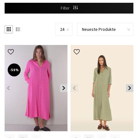
Filter
-50%