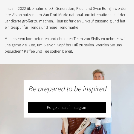
Im Jahr 2022 übernahm die 3. Generation, Fleur und Sven Romijn werden
ihre Vision nutzen, um Van Dort Mode national und international auf der
Landkarte größer zu machen. Fleur ist für den Einkauf zuständig und hat
ein Gespür für Trends und neue Trendmarke
Mit unserem kompetenten und ehrlichen Team von Stylisten nehmen wir
uns gerne viel Zeit, um Sie von Kopf bis Fuß zu stylen. Werden Sie uns
besuchen? Kaffee und Tee stehen bereit.
Be prepared to be inspired
Folge uns auf Instagram