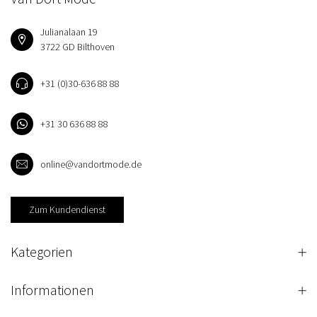
Julianalaan 19
3722 GD Bilthoven
+31 (0)30-636 88 88
+31 30 636 88 88
online@vandortmode.de
Zum Kundendienst
Kategorien
Informationen