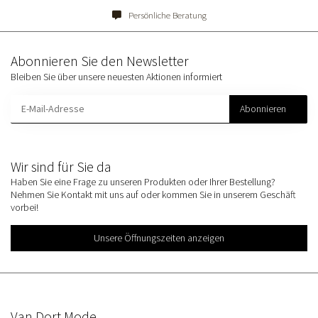
Persönliche Beratung
Abonnieren Sie den Newsletter
Bleiben Sie über unsere neuesten Aktionen informiert
Abonnieren
Wir sind für Sie da
Haben Sie eine Frage zu unseren Produkten oder Ihrer Bestellung?
Nehmen Sie Kontakt mit uns auf oder kommen Sie in unserem Geschäft
vorbei!
Unsere Öffnungszeiten anzeigen
Van Dort Mode