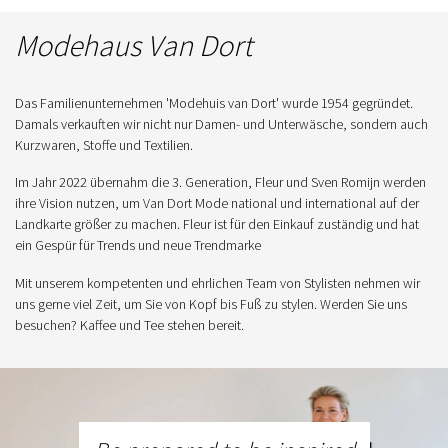
Modehaus Van Dort
Das Familienunternehmen 'Modehuis van Dort' wurde 1954 gegründet.
Damals verkauften wir nicht nur Damen- und Unterwäsche, sondern auch
Kurzwaren, Stoffe und Textilien.
Im Jahr 2022 übernahm die 3. Generation, Fleur und Sven Romijn werden
ihre Vision nutzen, um Van Dort Mode national und international auf der
Landkarte größer zu machen. Fleur ist für den Einkauf zuständig und hat
ein Gespür für Trends und neue Trendmarke
Mit unserem kompetenten und ehrlichen Team von Stylisten nehmen wir
uns gerne viel Zeit, um Sie von Kopf bis Fuß zu stylen. Werden Sie uns
besuchen? Kaffee und Tee stehen bereit.