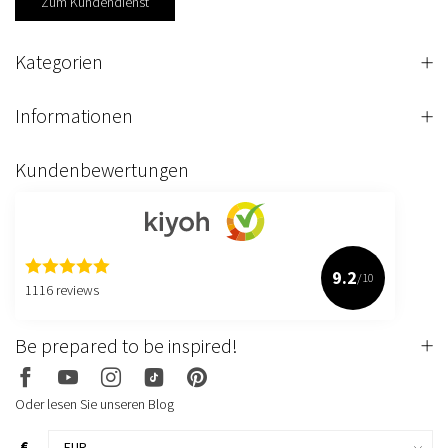
Zum Kundendienst
Kategorien
Informationen
Kundenbewertungen
9.2
/10
1116 reviews
Be prepared to be inspired!
Oder lesen Sie unseren Blog
€