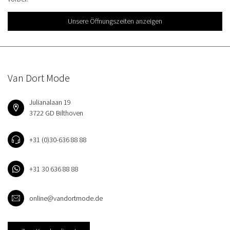
Unsere Öffnungszeiten anzeigen
Van Dort Mode
Julianalaan 19
3722 GD Bilthoven
+31 (0)30-636 88 88
+31 30 636 88 88
online@vandortmode.de