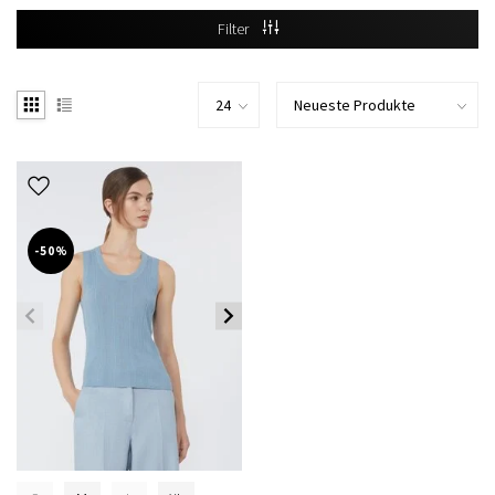
Filter
-50%