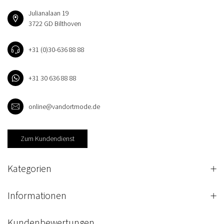
Julianalaan 19
3722 GD Bilthoven
+31 (0)30-636 88 88
+31 30 636 88 88
online@vandortmode.de
Zum Kundendienst
Kategorien
Informationen
Kundenbewertungen