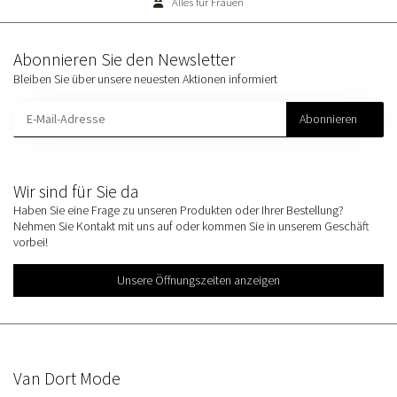
Alles für Frauen
Abonnieren Sie den Newsletter
Bleiben Sie über unsere neuesten Aktionen informiert
Abonnieren
Wir sind für Sie da
Haben Sie eine Frage zu unseren Produkten oder Ihrer Bestellung?
Nehmen Sie Kontakt mit uns auf oder kommen Sie in unserem Geschäft
vorbei!
Unsere Öffnungszeiten anzeigen
Van Dort Mode