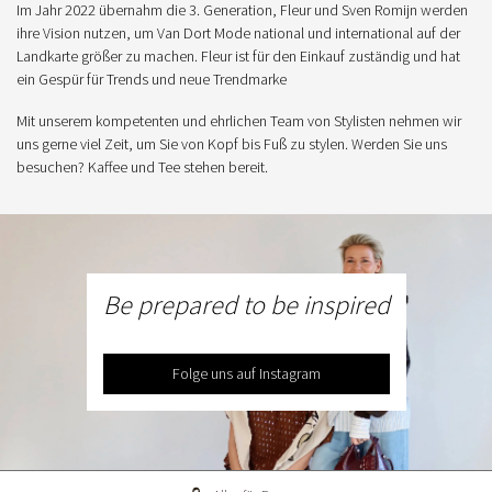
Im Jahr 2022 übernahm die 3. Generation, Fleur und Sven Romijn werden
ihre Vision nutzen, um Van Dort Mode national und international auf der
Landkarte größer zu machen. Fleur ist für den Einkauf zuständig und hat
ein Gespür für Trends und neue Trendmarke
Mit unserem kompetenten und ehrlichen Team von Stylisten nehmen wir
uns gerne viel Zeit, um Sie von Kopf bis Fuß zu stylen. Werden Sie uns
besuchen? Kaffee und Tee stehen bereit.
Be prepared to be inspired
Folge uns auf Instagram