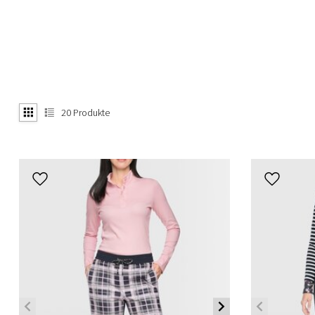
20
Produkte