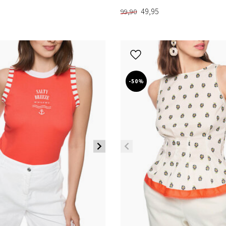
49,95
99,90
-50%