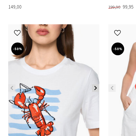
149,00
99,95
199,90
-50%
-50%