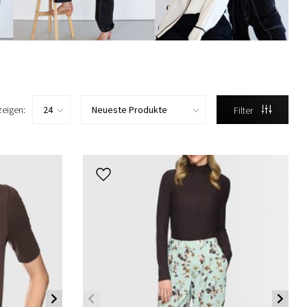
zeigen:
Filter