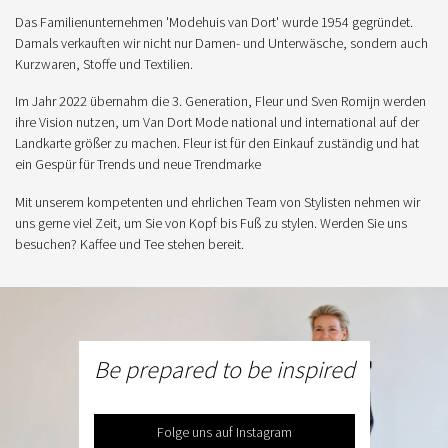
Das Familienunternehmen 'Modehuis van Dort' wurde 1954 gegründet.
Damals verkauften wir nicht nur Damen- und Unterwäsche, sondern auch
Kurzwaren, Stoffe und Textilien.
Im Jahr 2022 übernahm die 3. Generation, Fleur und Sven Romijn werden
ihre Vision nutzen, um Van Dort Mode national und international auf der
Landkarte größer zu machen. Fleur ist für den Einkauf zuständig und hat
ein Gespür für Trends und neue Trendmarke
Mit unserem kompetenten und ehrlichen Team von Stylisten nehmen wir
uns gerne viel Zeit, um Sie von Kopf bis Fuß zu stylen. Werden Sie uns
besuchen? Kaffee und Tee stehen bereit.
Be prepared to be inspired
Folge uns auf Instagram