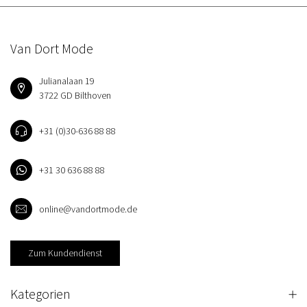
Van Dort Mode
Julianalaan 19
3722 GD Bilthoven
+31 (0)30-636 88 88
+31 30 636 88 88
online@vandortmode.de
Zum Kundendienst
Kategorien