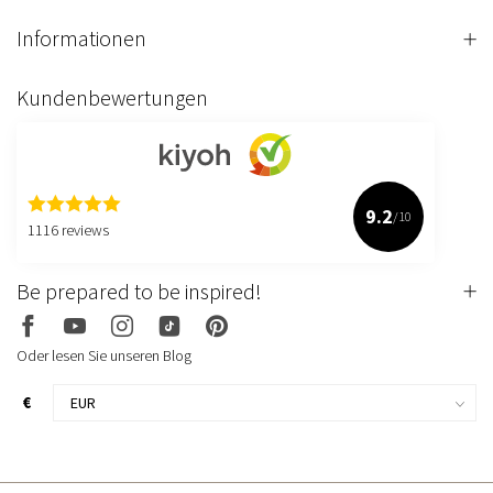
Informationen
Kundenbewertungen
9.2
/10
1116 reviews
Be prepared to be inspired!
Oder lesen Sie unseren Blog
€