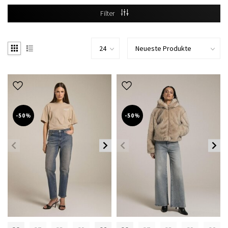
Filter
-50%
-50%