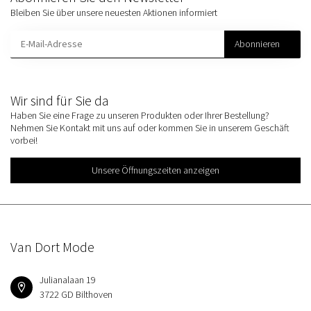
Bleiben Sie über unsere neuesten Aktionen informiert
Abonnieren
Wir sind für Sie da
Haben Sie eine Frage zu unseren Produkten oder Ihrer Bestellung?
Nehmen Sie Kontakt mit uns auf oder kommen Sie in unserem Geschäft
vorbei!
Unsere Öffnungszeiten anzeigen
Van Dort Mode
Julianalaan 19
3722 GD Bilthoven