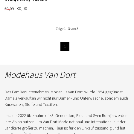
30,00
59,99
Zeige
1
-
3
von 3
1
Modehaus Van Dort
Das Familienunternehmen 'Modehuis van Dort' wurde 1954 gegründet.
Damals verkauften wir nicht nur Damen- und Unterwäsche, sondern auch
Kurzwaren, Stoffe und Textilien.
Im Jahr 2022 übernahm die 3. Generation, Fleur und Sven Romijn werden
ihre Vision nutzen, um Van Dort Mode national und international auf der
Landkarte größer zu machen. Fleur ist für den Einkauf zuständig und hat