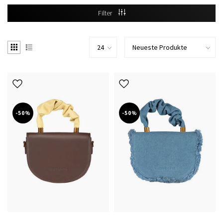
Filter
-50%
-50%