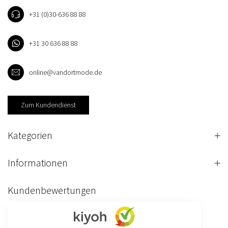
+31 (0)30-636 88 88
+31 30 636 88 88
online@vandortmode.de
Zum Kundendienst
Kategorien
Informationen
Kundenbewertungen