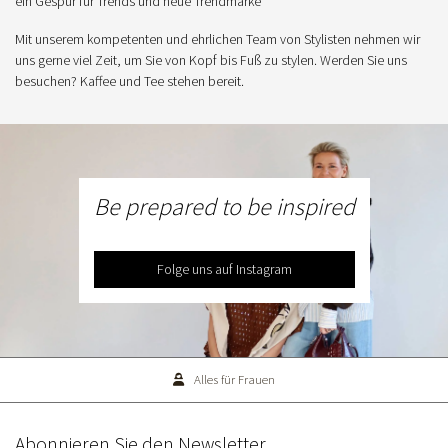
ein Gespür für Trends und neue Trendmarke
Mit unserem kompetenten und ehrlichen Team von Stylisten nehmen wir
uns gerne viel Zeit, um Sie von Kopf bis Fuß zu stylen. Werden Sie uns
besuchen? Kaffee und Tee stehen bereit.
Be prepared to be inspired
Folge uns auf Instagram
Alles für Frauen
Abonnieren Sie den Newsletter