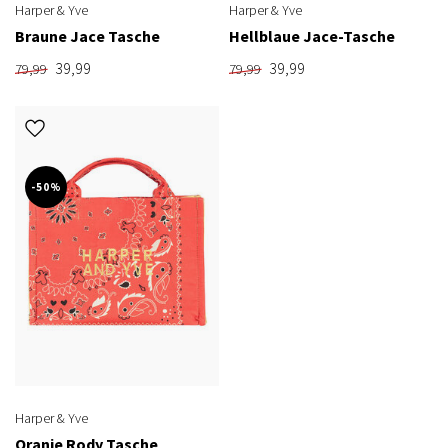
Harper & Yve
Harper & Yve
Braune Jace Tasche
Hellblaue Jace-Tasche
39,99
39,99
79,99
79,99
-50%
Harper & Yve
Oranje Rody Tasche