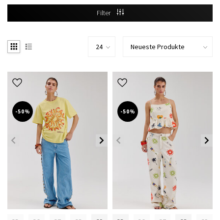
Filter
-50%
-50%