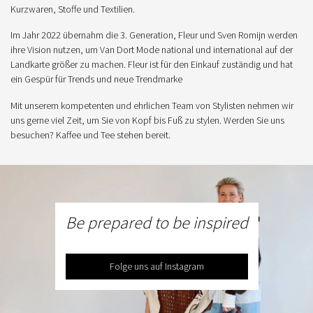
Kurzwaren, Stoffe und Textilien.
Im Jahr 2022 übernahm die 3. Generation, Fleur und Sven Romijn werden
ihre Vision nutzen, um Van Dort Mode national und international auf der
Landkarte größer zu machen. Fleur ist für den Einkauf zuständig und hat
ein Gespür für Trends und neue Trendmarke
Mit unserem kompetenten und ehrlichen Team von Stylisten nehmen wir
uns gerne viel Zeit, um Sie von Kopf bis Fuß zu stylen. Werden Sie uns
besuchen? Kaffee und Tee stehen bereit.
Be prepared to be inspired
Folge uns auf Instagram