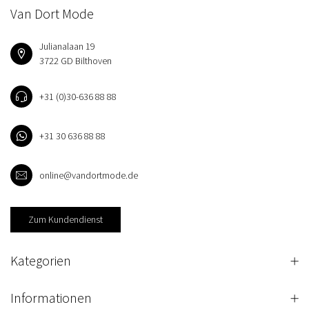
Van Dort Mode
Julianalaan 19
3722 GD Bilthoven
+31 (0)30-636 88 88
+31 30 636 88 88
online@vandortmode.de
Zum Kundendienst
Kategorien
Informationen