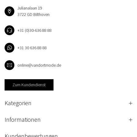
Julianalaan 19
3722 GD Bilthoven
+31 (0)30-636 88 88
+31 30 636 88 88
online@vandortmode.de
Zum Kundendienst
Kategorien
Informationen
Kundenbewertungen