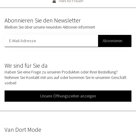
Alles für Frauen
Abonnieren Sie den Newsletter
Bleiben Sie über unsere neuesten Aktionen informiert
Abonnieren
Wir sind für Sie da
Haben Sie eine Frage zu unseren Produkten oder Ihrer Bestellung?
Nehmen Sie Kontakt mit uns auf oder kommen Sie in unserem Geschäft
vorbei!
Unsere Öffnungszeiten anzeigen
Van Dort Mode