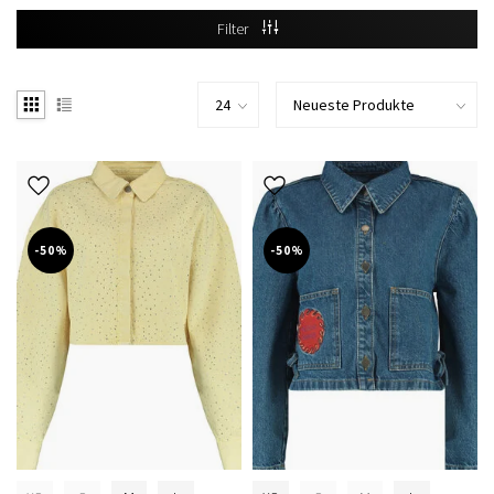
Filter
-50%
-50%