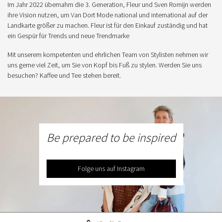
Im Jahr 2022 übernahm die 3. Generation, Fleur und Sven Romijn werden
ihre Vision nutzen, um Van Dort Mode national und international auf der
Landkarte größer zu machen. Fleur ist für den Einkauf zuständig und hat
ein Gespür für Trends und neue Trendmarke
Mit unserem kompetenten und ehrlichen Team von Stylisten nehmen wir
uns gerne viel Zeit, um Sie von Kopf bis Fuß zu stylen. Werden Sie uns
besuchen? Kaffee und Tee stehen bereit.
Be prepared to be inspired
Folge uns auf Instagram