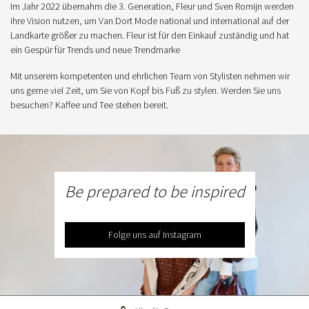
Im Jahr 2022 übernahm die 3. Generation, Fleur und Sven Romijn werden
ihre Vision nutzen, um Van Dort Mode national und international auf der
Landkarte größer zu machen. Fleur ist für den Einkauf zuständig und hat
ein Gespür für Trends und neue Trendmarke
Mit unserem kompetenten und ehrlichen Team von Stylisten nehmen wir
uns gerne viel Zeit, um Sie von Kopf bis Fuß zu stylen. Werden Sie uns
besuchen? Kaffee und Tee stehen bereit.
Be prepared to be inspired
Folge uns auf Instagram