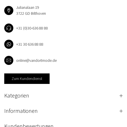
Julianalaan 19
3722 GD Bilthoven
+31 (0)30-636 88 88
+31 30 636 88 88
online@vandortmode.de
Zum Kundendienst
Kategorien
Informationen
Kundenbewertungen