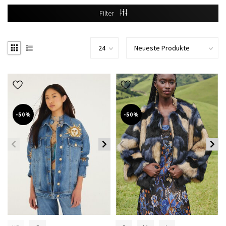
Filter
-50%
-50%