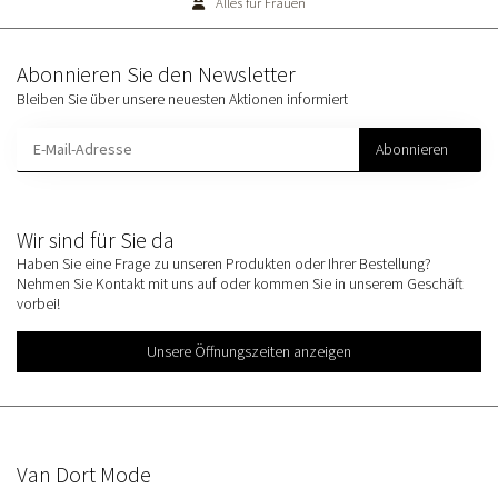
Alles für Frauen
Abonnieren Sie den Newsletter
Bleiben Sie über unsere neuesten Aktionen informiert
Abonnieren
Wir sind für Sie da
Haben Sie eine Frage zu unseren Produkten oder Ihrer Bestellung?
Nehmen Sie Kontakt mit uns auf oder kommen Sie in unserem Geschäft
vorbei!
Unsere Öffnungszeiten anzeigen
Van Dort Mode