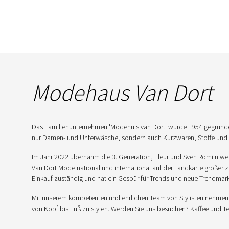
Modehaus Van Dort
Das Familienunternehmen 'Modehuis van Dort' wurde 1954 gegründet
nur Damen- und Unterwäsche, sondern auch Kurzwaren, Stoffe und T
Im Jahr 2022 übernahm die 3. Generation, Fleur und Sven Romijn we
Van Dort Mode national und international auf der Landkarte größer z
Einkauf zuständig und hat ein Gespür für Trends und neue Trendmar
Mit unserem kompetenten und ehrlichen Team von Stylisten nehmen wi
von Kopf bis Fuß zu stylen. Werden Sie uns besuchen? Kaffee und Te