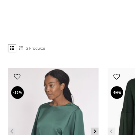
2
Produkte
-50%
-50%