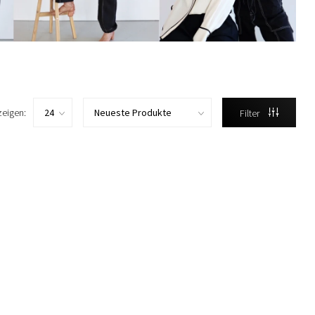
zeigen:
Filter