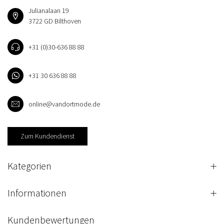
Julianalaan 19
3722 GD Bilthoven
+31 (0)30-636 88 88
+31 30 636 88 88
online@vandortmode.de
Zum Kundendienst
Kategorien
Informationen
Kundenbewertungen