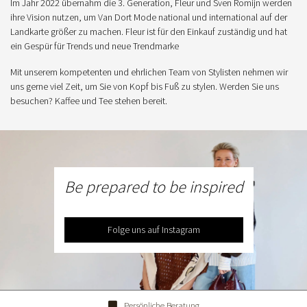
Im Jahr 2022 übernahm die 3. Generation, Fleur und Sven Romijn werden
ihre Vision nutzen, um Van Dort Mode national und international auf der
Landkarte größer zu machen. Fleur ist für den Einkauf zuständig und hat
ein Gespür für Trends und neue Trendmarke
Mit unserem kompetenten und ehrlichen Team von Stylisten nehmen wir
uns gerne viel Zeit, um Sie von Kopf bis Fuß zu stylen. Werden Sie uns
besuchen? Kaffee und Tee stehen bereit.
Be prepared to be inspired
Folge uns auf Instagram
Persönliche Beratung