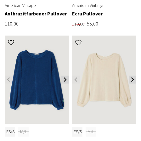
American Vintage
American Vintage
Anthrazitfarbener Pullover
Ecru Pullover
110,00
55,00
110,00
ES/S
M/L
ES/S
M/L