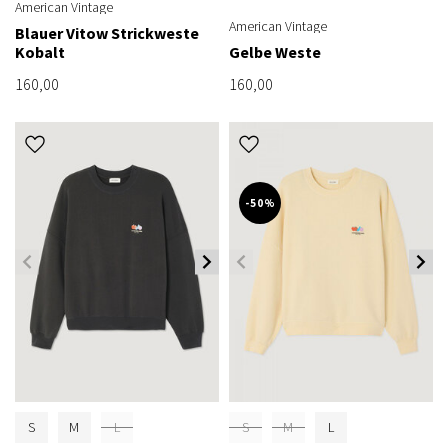
American Vintage
American Vintage
Blauer Vitow Strickweste
Kobalt
Gelbe Weste
160,00
160,00
-50%
S
M
L
S
M
L