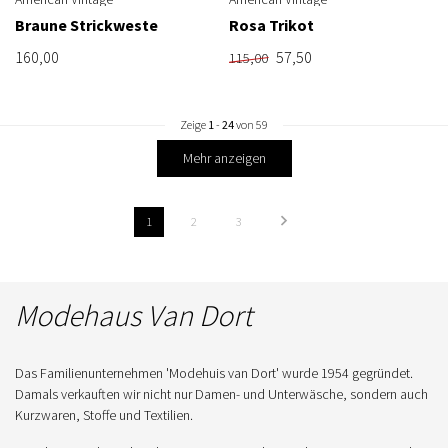
Braune Strickweste
Rosa Trikot
160,00
57,50
115,00
Zeige
1
-
24
von 59
Mehr anzeigen
1
2
3
Modehaus Van Dort
Das Familienunternehmen 'Modehuis van Dort' wurde 1954 gegründet.
Damals verkauften wir nicht nur Damen- und Unterwäsche, sondern auch
Kurzwaren, Stoffe und Textilien.