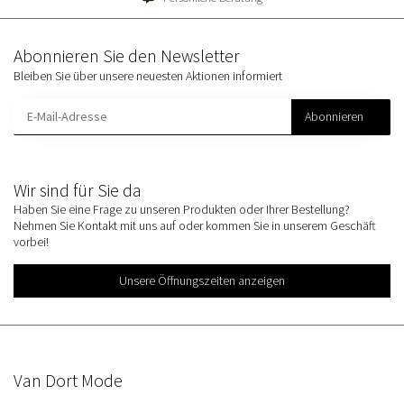
Abonnieren Sie den Newsletter
Bleiben Sie über unsere neuesten Aktionen informiert
Abonnieren
Wir sind für Sie da
Haben Sie eine Frage zu unseren Produkten oder Ihrer Bestellung?
Nehmen Sie Kontakt mit uns auf oder kommen Sie in unserem Geschäft
vorbei!
Unsere Öffnungszeiten anzeigen
Van Dort Mode