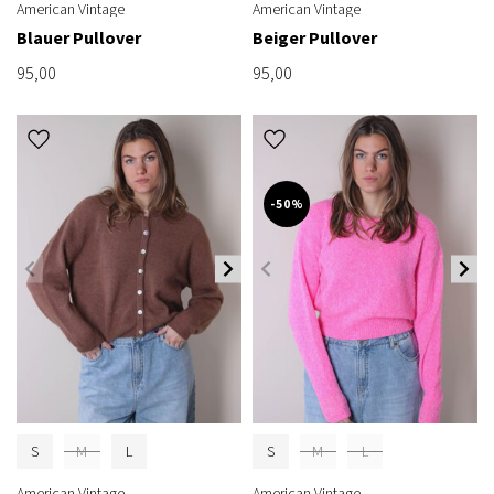
American Vintage
American Vintage
Blauer Pullover
Beiger Pullover
95,00
95,00
-50%
S
M
L
S
M
L
American Vintage
American Vintage