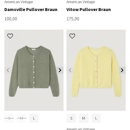
American Vintage
American Vintage
Damsville Pullover Braun
Vitow Pullover Braun
100,00
175,00
S
M
L
S
M
L
American Vintage