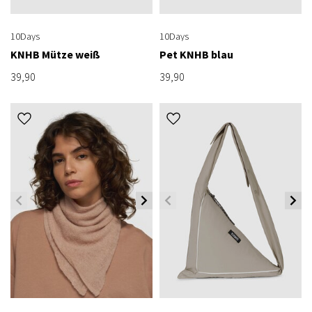
10Days
10Days
KNHB Mütze weiß
Pet KNHB blau
39,90
39,90