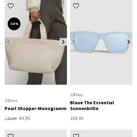
-50%
10Days
10Days
Blaue The Essential
Pearl Shopper-Monogramm
Sonnenbrille
64,95
169,90
129,90