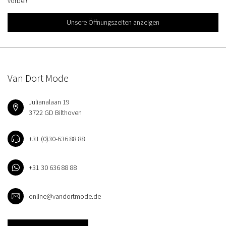
vorbei!
Unsere Öffnungszeiten anzeigen
Van Dort Mode
Julianalaan 19
3722 GD Bilthoven
+31 (0)30-636 88 88
+31 30 636 88 88
online@vandortmode.de