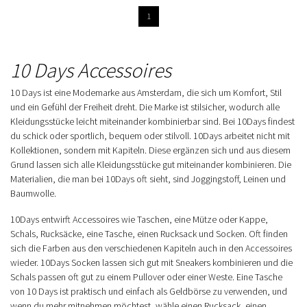
1
10 Days Accessoires
10 Days ist eine Modemarke aus Amsterdam, die sich um Komfort, Stil
und ein Gefühl der Freiheit dreht. Die Marke ist stilsicher, wodurch alle
Kleidungsstücke leicht miteinander kombinierbar sind. Bei 10Days findest
du schick oder sportlich, bequem oder stilvoll. 10Days arbeitet nicht mit
Kollektionen, sondern mit Kapiteln. Diese ergänzen sich und aus diesem
Grund lassen sich alle Kleidungsstücke gut miteinander kombinieren. Die
Materialien, die man bei 10Days oft sieht, sind Joggingstoff, Leinen und
Baumwolle.
10Days entwirft Accessoires wie Taschen, eine Mütze oder Kappe,
Schals, Rucksäcke, eine Tasche, einen Rucksack und Socken. Oft finden
sich die Farben aus den verschiedenen Kapiteln auch in den Accessoires
wieder. 10Days Socken lassen sich gut mit Sneakers kombinieren und die
Schals passen oft gut zu einem Pullover oder einer Weste. Eine Tasche
von 10 Days ist praktisch und einfach als Geldbörse zu verwenden, und
wenn du mehr mitnehmen möchtest, wähle einen Rucksack, einen