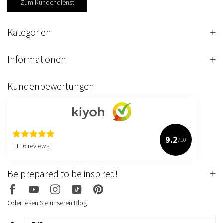
Zum Kundendienst
Kategorien
Informationen
Kundenbewertungen
9.2
/10
1116 reviews
Be prepared to be inspired!
Oder lesen Sie unseren Blog