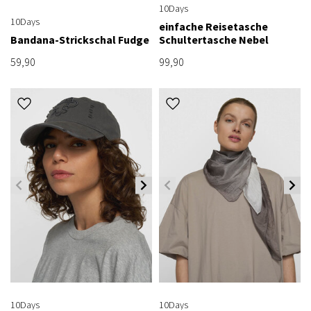
10Days
10Days
einfache Reisetasche
Bandana-Strickschal Fudge
Schultertasche Nebel
59,90
99,90
10Days
10Days