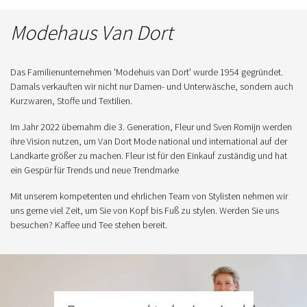
Modehaus Van Dort
Das Familienunternehmen 'Modehuis van Dort' wurde 1954 gegründet.
Damals verkauften wir nicht nur Damen- und Unterwäsche, sondern auch
Kurzwaren, Stoffe und Textilien.
Im Jahr 2022 übernahm die 3. Generation, Fleur und Sven Romijn werden
ihre Vision nutzen, um Van Dort Mode national und international auf der
Landkarte größer zu machen. Fleur ist für den Einkauf zuständig und hat
ein Gespür für Trends und neue Trendmarke
Mit unserem kompetenten und ehrlichen Team von Stylisten nehmen wir
uns gerne viel Zeit, um Sie von Kopf bis Fuß zu stylen. Werden Sie uns
besuchen? Kaffee und Tee stehen bereit.