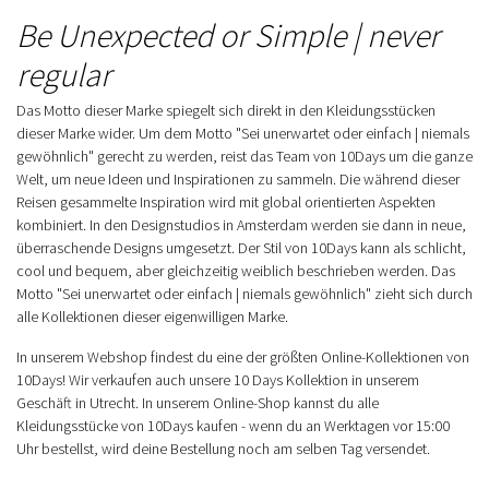
Be Unexpected or Simple | never
regular
Das Motto dieser Marke spiegelt sich direkt in den Kleidungsstücken
dieser Marke wider. Um dem Motto "Sei unerwartet oder einfach | niemals
gewöhnlich" gerecht zu werden, reist das Team von 10Days um die ganze
Welt, um neue Ideen und Inspirationen zu sammeln. Die während dieser
Reisen gesammelte Inspiration wird mit global orientierten Aspekten
kombiniert. In den Designstudios in Amsterdam werden sie dann in neue,
überraschende Designs umgesetzt. Der Stil von 10Days kann als schlicht,
cool und bequem, aber gleichzeitig weiblich beschrieben werden. Das
Motto "Sei unerwartet oder einfach | niemals gewöhnlich" zieht sich durch
alle Kollektionen dieser eigenwilligen Marke.
In unserem Webshop findest du eine der größten Online-Kollektionen von
10Days! Wir verkaufen auch unsere 10 Days Kollektion in unserem
Geschäft in Utrecht. In unserem Online-Shop kannst du alle
Kleidungsstücke von 10Days kaufen - wenn du an Werktagen vor 15:00
Uhr bestellst, wird deine Bestellung noch am selben Tag versendet.