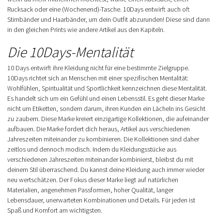
Rucksack oder eine (Wochenend)-Tasche. 10Days entwirft auch oft
Stirnbänder und Haarbänder, um dein Outfit abzurunden! Diese sind dann
in den gleichen Prints wie andere Artikel aus den Kapiteln.
Die 10Days-Mentalität
10 Days entwirft ihre Kleidung nicht für eine bestimmte Zielgruppe.
10Days richtet sich an Menschen mit einer spezifischen Mentalität:
Wohlfühlen, Spiritualität und Sportlichkeit kennzeichnen diese Mentalität.
Es handelt sich um ein Gefühl und einen Lebensstil. Es geht dieser Marke
nicht um Etiketten, sondern darum, ihren Kunden ein Lächeln ins Gesicht
zu zaubern. Diese Marke kreiert einzigartige Kollektionen, die aufeinander
aufbauen. Die Marke fordert dich heraus, Artikel aus verschiedenen
Jahreszeiten miteinander zu kombinieren. Die Kollektionen sind daher
zeitlos und dennoch modisch. Indem du Kleidungsstücke aus
verschiedenen Jahreszeiten miteinander kombinierst, bleibst du mit
deinem Stil überraschend. Du kannst deine Kleidung auch immer wieder
neu wertschätzen. Der Fokus dieser Marke liegt auf natürlichen
Materialien, angenehmen Passformen, hoher Qualität, langer
Lebensdauer, unerwarteten Kombinationen und Details. Für jeden ist
Spaß und Komfort am wichtigsten.