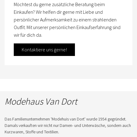
Möchtest du gerne zusätzliche Beratung beim
Einkaufen? Wir helfen dir gerne mit Liebe und
persönlicher Aufmerksamkeit zu einem strahlenden
Outfit. Mit unserer persönlichen Einkaufserfahrung sind
wir für dich da.
Kontaktiere uns gerne!
Modehaus Van Dort
Das Familienunternehmen 'Modehuis van Dort' wurde 1954 gegründet.
Damals verkauften wir nicht nur Damen- und Unterwäsche, sondern auch
Kurzwaren, Stoffe und Textilien.