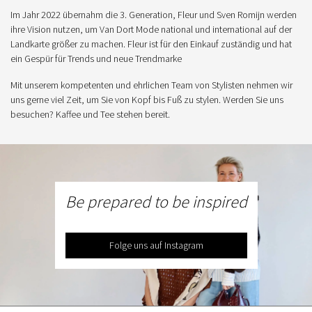
Im Jahr 2022 übernahm die 3. Generation, Fleur und Sven Romijn werden
ihre Vision nutzen, um Van Dort Mode national und international auf der
Landkarte größer zu machen. Fleur ist für den Einkauf zuständig und hat
ein Gespür für Trends und neue Trendmarke
Mit unserem kompetenten und ehrlichen Team von Stylisten nehmen wir
uns gerne viel Zeit, um Sie von Kopf bis Fuß zu stylen. Werden Sie uns
besuchen? Kaffee und Tee stehen bereit.
Be prepared to be inspired
Folge uns auf Instagram