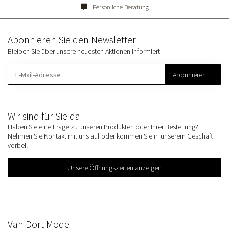
Persönliche Beratung
Abonnieren Sie den Newsletter
Bleiben Sie über unsere neuesten Aktionen informiert
Abonnieren
Wir sind für Sie da
Haben Sie eine Frage zu unseren Produkten oder Ihrer Bestellung?
Nehmen Sie Kontakt mit uns auf oder kommen Sie in unserem Geschäft
vorbei!
Unsere Öffnungszeiten anzeigen
Van Dort Mode