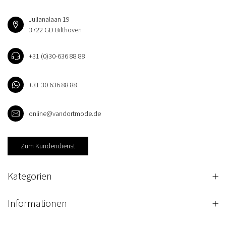
Julianalaan 19
3722 GD Bilthoven
+31 (0)30-636 88 88
+31 30 636 88 88
online@vandortmode.de
Zum Kundendienst
Kategorien
Informationen