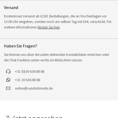
Versand
Kostenloser Versand ab €100. Bestellungen, die an Wochentagen vor
15:00 Uhr eingehen, werden noch am selben Tag mit DHL verschickt. Für
weitere Informationen
klicken Sie hier.
Haben Sie Fragen?
Sie können uns über die unten stehenden Kontaktdaten erreichen oder
die Chat-Funktion unten rechts im Bildschirm nutzen.
+31 (0)30-636 88 88
+31 30 636 88 88
online@vandortmode.de