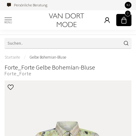
Persönliche Beratung
Famili
9.2
0
MENU
Startseite
/
Gelbe Bohemian-Bluse
Forte_Forte Gelbe Bohemian-Bluse
Forte_Forte