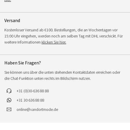
Versand
Kostenloser Versand ab €100. Bestellungen, die an Wochentagen vor
15:00 Uhr eingehen, werden noch am selben Tag mit DHL verschickt. Für
weitere Informationen
klicken Sie hier.
Haben Sie Fragen?
Sie können uns über die unten stehenden Kontaktdaten erreichen oder
die Chat-Funktion unten rechts im Bildschirm nutzen.
+31 (0)30-636 88 88
+31 30 636 88 88
online@vandortmode.de