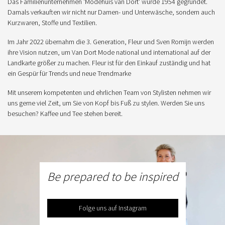
Das Familienunternehmen 'Modehuis van Dort' wurde 1954 gegründet.
Damals verkauften wir nicht nur Damen- und Unterwäsche, sondern auch
Kurzwaren, Stoffe und Textilien.
Im Jahr 2022 übernahm die 3. Generation, Fleur und Sven Romijn werden
ihre Vision nutzen, um Van Dort Mode national und international auf der
Landkarte größer zu machen. Fleur ist für den Einkauf zuständig und hat
ein Gespür für Trends und neue Trendmarke
Mit unserem kompetenten und ehrlichen Team von Stylisten nehmen wir
uns gerne viel Zeit, um Sie von Kopf bis Fuß zu stylen. Werden Sie uns
besuchen? Kaffee und Tee stehen bereit.
Be prepared to be inspired
Folge uns auf Instagram