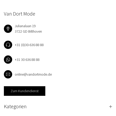
Van Dort Mode
Julianalaan 19
3722 GD Bilthoven
+31 (0)30-636 88 88
+31 30 636 88 88
online@vandortmode.de
Zum Kundendienst
Kategorien