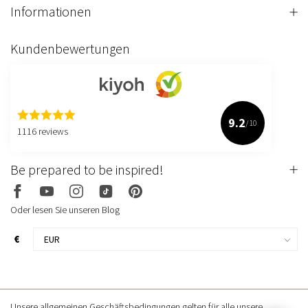
Informationen
Kundenbewertungen
9.2
/10
1116 reviews
Be prepared to be inspired!
Oder lesen Sie unseren Blog
€
Unsere allgemeinen Geschäftsbedingungen gelten für alle unsere