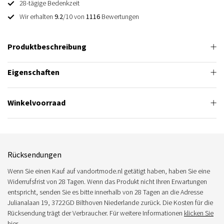
28-tägige Bedenkzeit
Wir erhalten
9.2
/10 von
1116
Bewertungen
Produktbeschreibung
Eigenschaften
Winkelvoorraad
Rücksendungen
Wenn Sie einen Kauf auf vandortmode.nl getätigt haben, haben Sie eine
Widerrufsfrist von 28 Tagen. Wenn das Produkt nicht Ihren Erwartungen
entspricht, senden Sie es bitte innerhalb von 28 Tagen an die Adresse
Julianalaan 19, 3722GD Bilthoven Niederlande zurück. Die Kosten für die
Rücksendung trägt der Verbraucher. Für weitere Informationen
klicken Sie
hier.