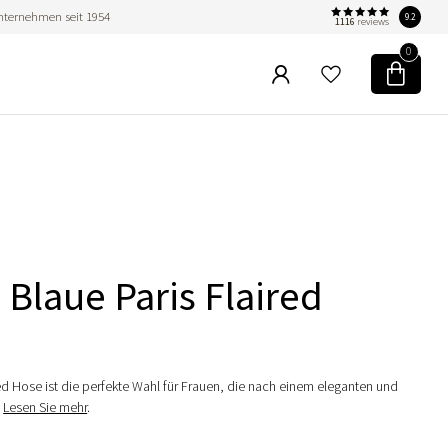
nternehmen seit 1954
9.2
1116
reviews
0
Blaue Paris Flaired
ed Hose ist die perfekte Wahl für Frauen, die nach einem eleganten und
.
Lesen Sie mehr
.