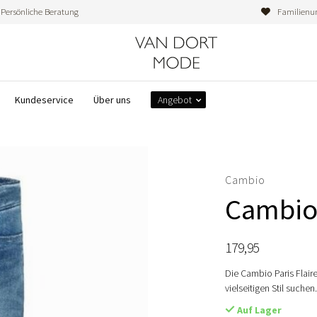
Persönliche Beratung
Familienu
Kundeservice
Über uns
Angebot
Cambio
Cambio 
179,95
Die Cambio Paris Flair
vielseitigen Stil suchen
Auf Lager