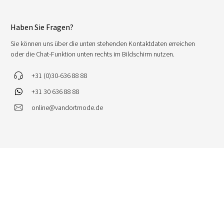
Haben Sie Fragen?
Sie können uns über die unten stehenden Kontaktdaten erreichen
oder die Chat-Funktion unten rechts im Bildschirm nutzen.
+31 (0)30-636 88 88
+31 30 636 88 88
online@vandortmode.de