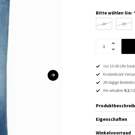
Bitte wählen Sie:
34
36
Vor 15:00 Uhr best
Kostenloser Versan
28-tägige Bedenkz
Wir erhalten
9.2
/1
Produktbeschrei
Eigenschaften
Winkelvoorraad