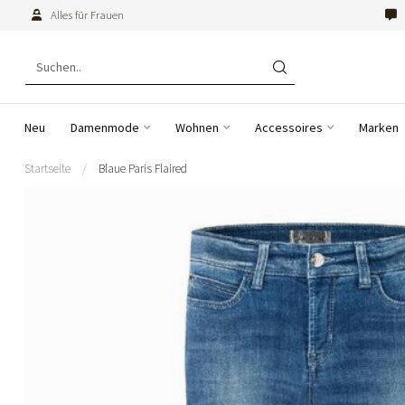
Alles für Frauen
Neu
Damenmode
Wohnen
Accessoires
Marken
Startseite
/
Blaue Paris Flaired