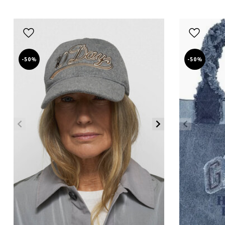
-50%
-50%