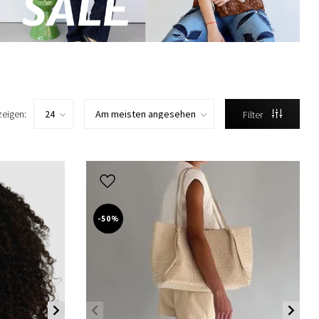
zeigen:
Filter
-50%