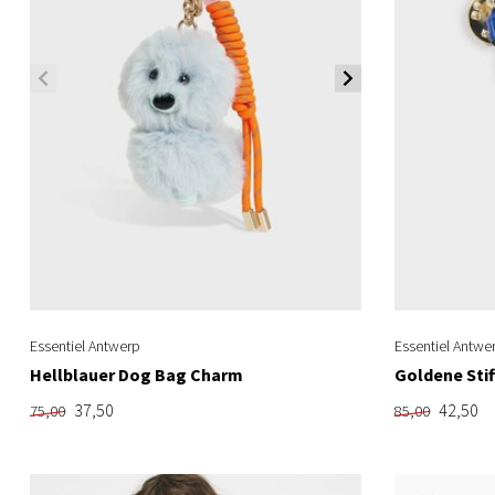
Essentiel Antwerp
Essentiel Antwe
Hellblauer Dog Bag Charm
Goldene Stif
37,50
42,50
75,00
85,00