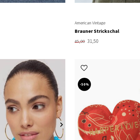
American Vintage
Brauner Strickschal
31,50
45,00
-50%