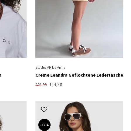
Studio AR by Arma
n
Creme Leandra Geflochtene Ledertasche
114,98
229,95
-50%