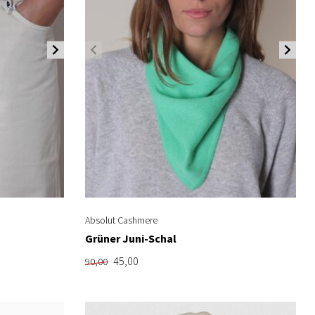
Absolut Cashmere
Grüner Juni-Schal
45,00
90,00