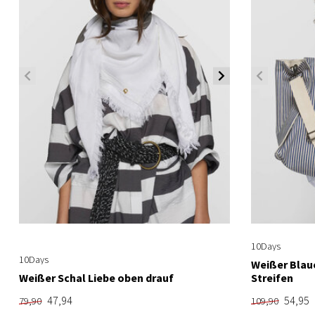
10Days
10Days
Weißer Blau
Weißer Schal Liebe oben drauf
Streifen
47,94
54,95
79,90
109,90