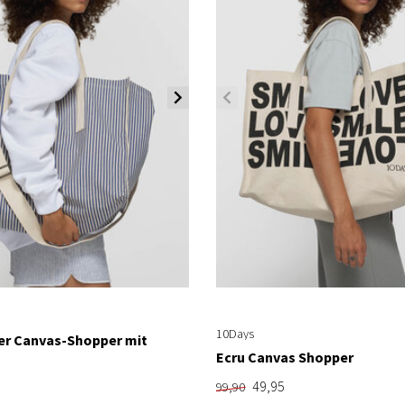
10Days
er Canvas-Shopper mit
Ecru Canvas Shopper
49,95
99,90