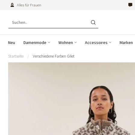
Alles für Frauen
Neu
Damenmode
Wohnen
Accessoires
Marken
Startseite
/
Verschiedene Farben Gilet