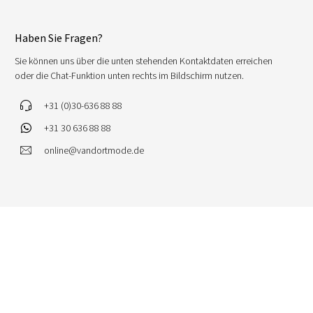
Haben Sie Fragen?
Sie können uns über die unten stehenden Kontaktdaten erreichen
oder die Chat-Funktion unten rechts im Bildschirm nutzen.
+31 (0)30-636 88 88
+31 30 636 88 88
online@vandortmode.de