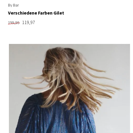
By Bar
Verschiedene Farben Gilet
119,97
199,95