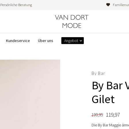
Persönliche Beratung
Familienu
Kundeservice
Über uns
Angebot
By Bar
By Bar 
Gilet
119,97
199,95
Die By Bar Maggie ärme