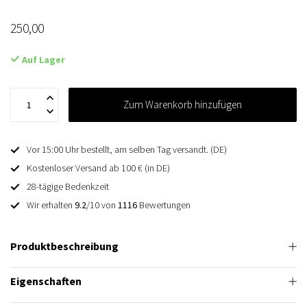
250,00
Auf Lager
Zum Warenkorb hinzufügen
Vor 15:00 Uhr bestellt, am selben Tag versandt. (DE)
Kostenloser Versand ab 100 € (in DE)
28-tägige Bedenkzeit
Wir erhalten
9.2
/10 von
1116
Bewertungen
Produktbeschreibung
Eigenschaften