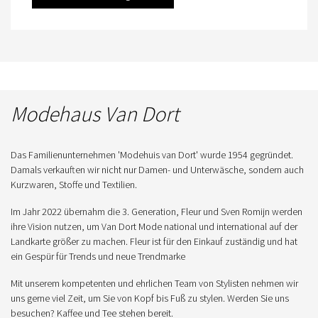
Modehaus Van Dort
Das Familienunternehmen 'Modehuis van Dort' wurde 1954 gegründet.
Damals verkauften wir nicht nur Damen- und Unterwäsche, sondern auch
Kurzwaren, Stoffe und Textilien.
Im Jahr 2022 übernahm die 3. Generation, Fleur und Sven Romijn werden
ihre Vision nutzen, um Van Dort Mode national und international auf der
Landkarte größer zu machen. Fleur ist für den Einkauf zuständig und hat
ein Gespür für Trends und neue Trendmarke
Mit unserem kompetenten und ehrlichen Team von Stylisten nehmen wir
uns gerne viel Zeit, um Sie von Kopf bis Fuß zu stylen. Werden Sie uns
besuchen? Kaffee und Tee stehen bereit.