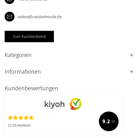
online@vandortmode.de
Zum Kundendienst
Kategorien
Informationen
Kundenbewertungen
9.2
/10
1116 reviews