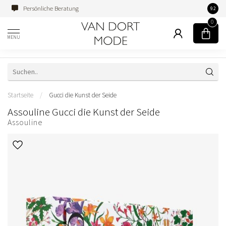
Persönliche Beratung
Famili
9.2
0
MENU
Startseite
/
Gucci die Kunst der Seide
Assouline Gucci die Kunst der Seide
Assouline