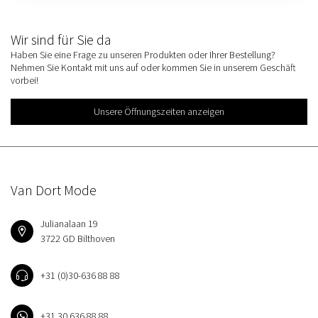
Wir sind für Sie da
Haben Sie eine Frage zu unseren Produkten oder Ihrer Bestellung?
Nehmen Sie Kontakt mit uns auf oder kommen Sie in unserem Geschäft
vorbei!
Unsere Öffnungszeiten anzeigen
Van Dort Mode
Julianalaan 19
3722 GD Bilthoven
+31 (0)30-636 88 88
+31 30 636 88 88