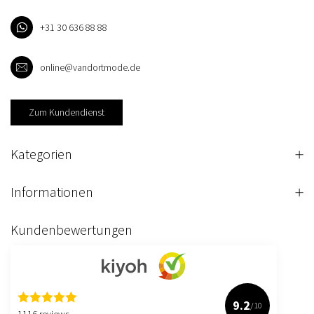
+31 30 636 88 88
online@vandortmode.de
Zum Kundendienst
Kategorien
Informationen
Kundenbewertungen
9.2
/10