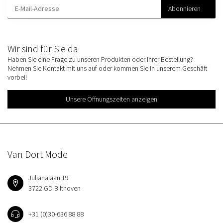
Abonnieren
Wir sind für Sie da
Haben Sie eine Frage zu unseren Produkten oder Ihrer Bestellung?
Nehmen Sie Kontakt mit uns auf oder kommen Sie in unserem Geschäft
vorbei!
Unsere Öffnungszeiten anzeigen
Van Dort Mode
Julianalaan 19
3722 GD Bilthoven
+31 (0)30-636 88 88