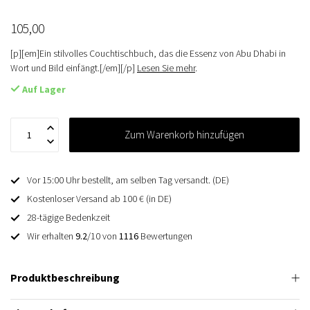
105,00
[p][em]Ein stilvolles Couchtischbuch, das die Essenz von Abu Dhabi in
Wort und Bild einfängt.[/em][/p]
Lesen Sie mehr
.
Auf Lager
Zum Warenkorb hinzufügen
Vor 15:00 Uhr bestellt, am selben Tag versandt. (DE)
Kostenloser Versand ab 100 € (in DE)
28-tägige Bedenkzeit
Wir erhalten
9.2
/10 von
1116
Bewertungen
Produktbeschreibung