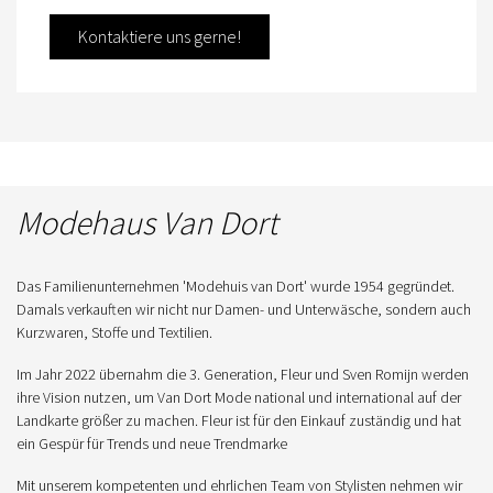
Kontaktiere uns gerne!
Modehaus Van Dort
Das Familienunternehmen 'Modehuis van Dort' wurde 1954 gegründet.
Damals verkauften wir nicht nur Damen- und Unterwäsche, sondern auch
Kurzwaren, Stoffe und Textilien.
Im Jahr 2022 übernahm die 3. Generation, Fleur und Sven Romijn werden
ihre Vision nutzen, um Van Dort Mode national und international auf der
Landkarte größer zu machen. Fleur ist für den Einkauf zuständig und hat
ein Gespür für Trends und neue Trendmarke
Mit unserem kompetenten und ehrlichen Team von Stylisten nehmen wir