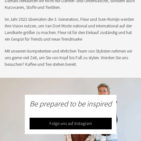
Damals verkauften wir nicht nur Damen- und Unterwäsche, sondern auch
Kurzwaren, Stoffe und Textilien.
Im Jahr 2022 übernahm die 3. Generation, Fleur und Sven Romijn werden
ihre Vision nutzen, um Van Dort Mode national und international auf der
Landkarte größer zu machen. Fleur ist für den Einkauf zuständig und hat
ein Gespür für Trends und neue Trendmarke
Mit unserem kompetenten und ehrlichen Team von Stylisten nehmen wir
uns gerne viel Zeit, um Sie von Kopf bis Fuß zu stylen. Werden Sie uns
besuchen? Kaffee und Tee stehen bereit.
Be prepared to be inspired
Folge uns auf Instagram