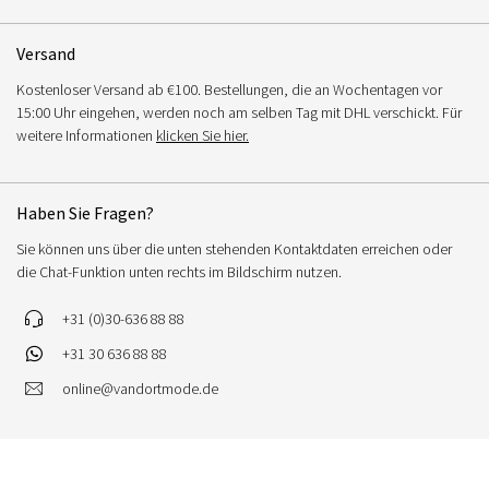
Versand
Kostenloser Versand ab €100. Bestellungen, die an Wochentagen vor
15:00 Uhr eingehen, werden noch am selben Tag mit DHL verschickt. Für
weitere Informationen
klicken Sie hier.
Haben Sie Fragen?
Sie können uns über die unten stehenden Kontaktdaten erreichen oder
die Chat-Funktion unten rechts im Bildschirm nutzen.
+31 (0)30-636 88 88
+31 30 636 88 88
online@vandortmode.de