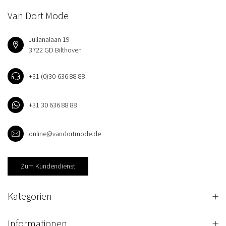
Van Dort Mode
Julianalaan 19
3722 GD Bilthoven
+31 (0)30-636 88 88
+31 30 636 88 88
online@vandortmode.de
Zum Kundendienst
Kategorien
Informationen