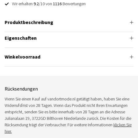
Wir erhalten
9.2
/10 von
1116
Bewertungen
Produktbeschreibung
Eigenschaften
Winkelvoorraad
Rücksendungen
Wenn Sie einen Kauf auf vandortmode.nl getätigt haben, haben Sie eine
Widerrufsfrist von 28 Tagen. Wenn das Produkt nicht Ihren Erwartungen
entspricht, senden Sie es bitte innerhalb von 28 Tagen an die Adresse
Julianalaan 19, 3722GD Bilthoven Niederlande zurück. Die Kosten für die
Rücksendung trägt der Verbraucher. Für weitere Informationen
klicken Sie
hier.