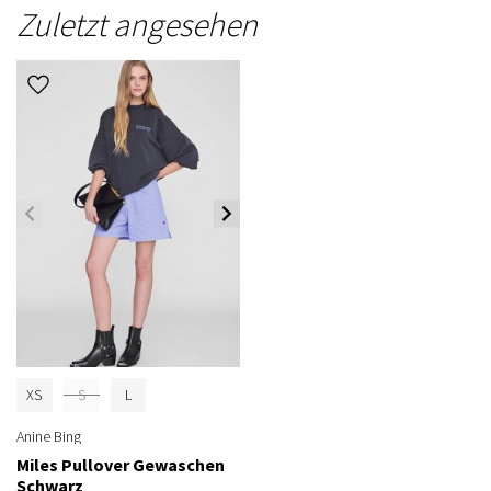
Zuletzt angesehen
XS
S
L
Anine Bing
Miles Pullover Gewaschen
Schwarz