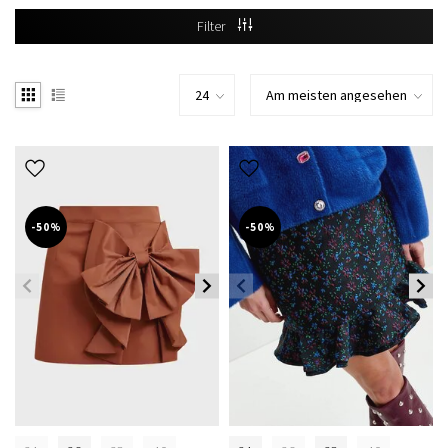
Filter
-50%
-50%