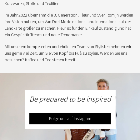
Kurzwaren, Stoffe und Textilien.
Im Jahr 2022 übernahm die 3. Generation, Fleur und Sven Romijn werden
ihre Vision nutzen, um Van Dort Mode national und international auf der
Landkarte größer zu machen. Fleur ist für den Einkauf zuständig und hat
ein Gespür für Trends und neue Trendmarke
Mit unserem kompetenten und ehrlichen Team von Stylisten nehmen wir
uns gerne viel Zeit, um Sie von Kopf bis Fuß zu stylen. Werden Sie uns
besuchen? Kaffee und Tee stehen bereit.
Be prepared to be inspired
Folge uns auf Instagram