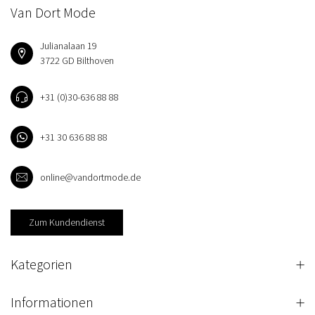
Van Dort Mode
Julianalaan 19
3722 GD Bilthoven
+31 (0)30-636 88 88
+31 30 636 88 88
online@vandortmode.de
Zum Kundendienst
Kategorien
Informationen