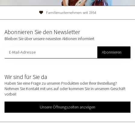
he Beratung
Familienunternehmen
Abonnieren Sie den Newsletter
Bleiben Sie über unsere neuesten Aktionen informiert
Abonnieren
Wir sind für Sie da
Haben Sie eine Frage zu unseren Produkten oder Ihrer Bestellung?
Nehmen Sie Kontakt mit uns auf oder kommen Sie in unserem Geschäft
vorbei!
Unsere Öffnungszeiten anzeigen